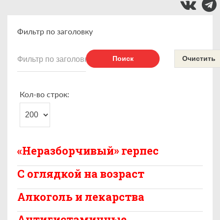
Фильтр по заголовку
Поиск
Очистить
Кол-во строк:
«Неразборчивый» герпес
C оглядкой на возраст
Алкоголь и лекарства
Антигистаминные