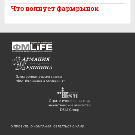
Что волнует фармрынок