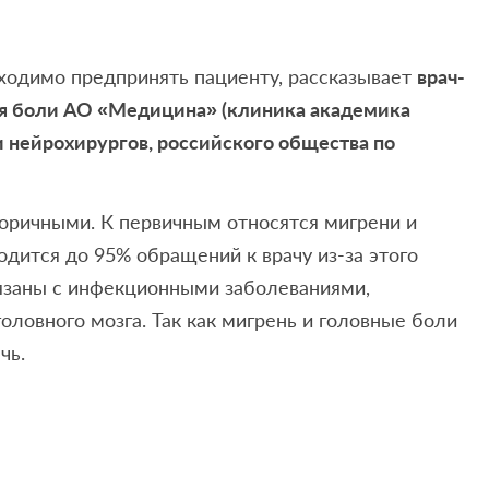
бходимо предпринять пациенту, рассказывает
врач-
ия боли АО «Медицина» (клиника академика
и нейрохирургов, российского общества по
оричными. К первичным относятся мигрени и
одится до 95% обращений к врачу из-за этого
язаны с инфекционными заболеваниями,
оловного мозга. Так как мигрень и головные боли
чь.