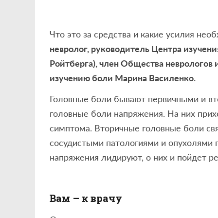
Что это за средства и какие усилия нео
невролог, руководитель Центра изучен
Ройтберга), член Общества неврологов 
изучению боли Марина Василенко.
Головные боли бывают первичными и вт
головные боли напряжения. На них прих
симптома. Вторичные головные боли св
сосудистыми патологиями и опухолями г
напряжения лидируют, о них и пойдет ре
Вам – к врачу