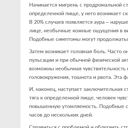
Начинается мигрень с продромальной ста
определенной пище, у него возникает с
В 20% случаев появляется аура – наруше
лице, необычные кожные ощущения в ви
Подобные симптомы могут продолжаться
Затем возникает головная боль. Часто 
пульсации и при обычной физической ак
возможны необычная чувствительность к 
головокружения, тошнота и рвота. Эта фа
И, наконец, наступает заключительная ст
тяга к определенной пище, человек чувс
повышенную утомляемость. Подобные с
часов до нескольких дней.
Справиться с проблемой и облегчить ст