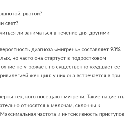
ошнотой, рвотой?
и свет?
читься ли заниматься в течение дня другими
 вероятность диагноза «мигрень» составляет 93%.
лых, но часто она стартует в подростковом
стояние не угрожает, но существенно ухудшает ее
привилегией женщин: у них она встречается в три
ерты тех, кого посещают мигрени. Такие пациенты
ательно относятся к мелочам, склонны к
Максимальная частота и интенсивность приступов