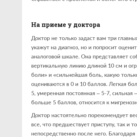
На приеме у доктора
Доктор не только задаст вам три главн
укажут на диагноз, но и попросит оцени
аналоговой шкале. Она представляет с
вертикальную линию длиной 10 см и огр
боли» и «сильнейшая боль, какую тольк
оцениваются в 0 и 10 баллов. Легкая бол
5, умеренная постоянная – 5-7, сильная 
больше 5 баллов, относится к мигренозн
Доктор настоятельно порекомендует вест
все, что предшествует приступу, так и т
непосредственно после него. Благодаря