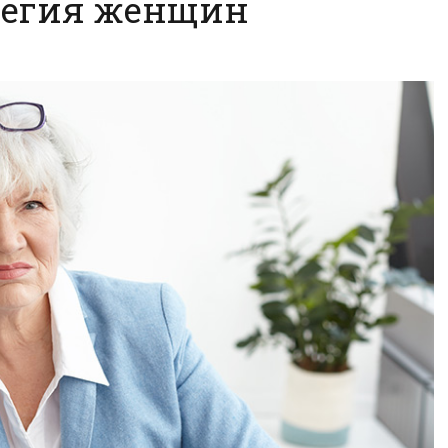
легия женщин