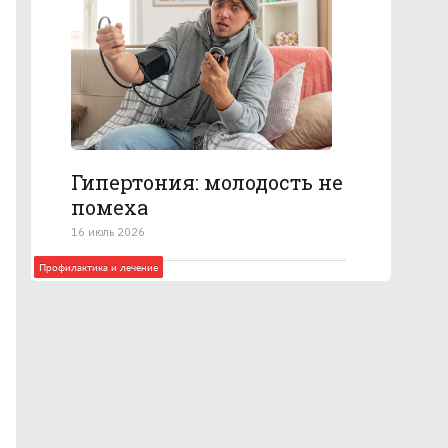
Гипертония: молодость не
помеха
16 июль 2026
Профилактика и лечение
Анатомия болезни
Профилактика и лечение
Профилактика и лечение
Профилактика и лечение