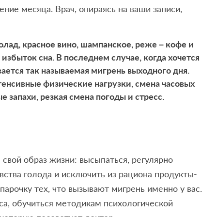
ение месяца. Врач, опираясь на ваши записи,
лад, красное вино, шампанское, реже – кофе и
 избыток сна. В последнем случае, когда хочется
вается так называемая мигрень выходного дня.
тенсивные физические нагрузки, смена часовых
 запахи, резкая смена погоды и стресс.
 свой образ жизни: высыпаться, регулярно
увства голода и исключить из рациона продукты-
 парочку тех, что вызывают мигрень именно у вас.
са, обучиться методикам психологической