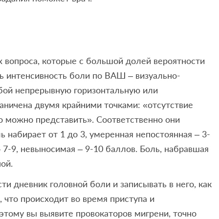
ых вопроса, которые с большой долей вероятности
ть интенсивность боли по ВАШ – визуально-
обой непрерывную горизонтальную или
аничена двумя крайними точками: «отсутствие
о можно представить». Соответственно они
ь набирает от 1 до 3, умеренная непостоянная – 3-
– 7-9, невыносимая – 9-10 баллов. Боль, набравшая
ой.
и дневник головной боли и записывать в него, как
о, что происходит во время приступа и
 этому вы выявите провокаторов мигрени, точно