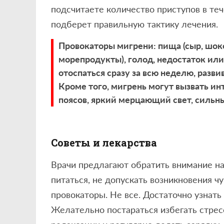
подсчитаете количество приступов в теч
подберет правильную тактику лечения.
Провокаторы мигрени: пища (сыр, шоко
морепродукты), голод, недостаток или
отоспаться сразу за всю неделю, разви
Кроме того, мигрень могут вызвать ин
поясов, яркий мерцающий свет, сильные
Советы и лекарства
Врачи предлагают обратить внимание на
питаться, не допускать возникновения ч
провокаторы. Не все. Достаточно узнать
Желательно постараться избегать стрес