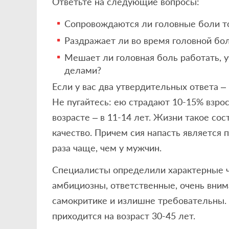
Ответьте на следующие вопросы:
Сопровождаются ли головные боли т
Раздражает ли во время головной бол
Мешает ли головная боль работать, у
делами?
Если у вас два утвердительных ответа –
Не пугайтесь: ею страдают 10-15% взрос
возрасте – в 11-14 лет. Жизни такое со
качество. Причем сия напасть является 
раза чаще, чем у мужчин.
Специалисты определили характерные ч
амбициозны, ответственные, очень вним
самокритике и излишне требовательны. 
приходится на возраст 30-45 лет.