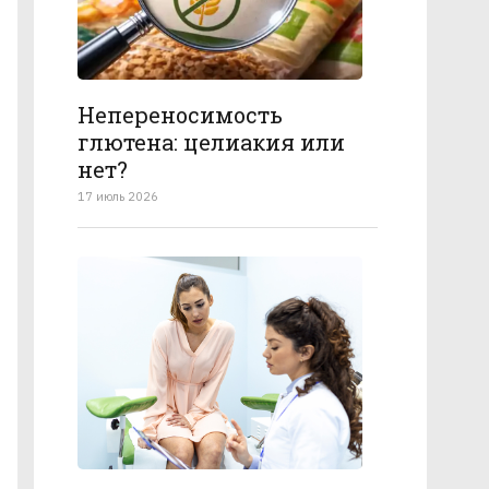
Непереносимость
глютена: целиакия или
нет?
17 июль 2026