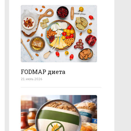
FODMAP диета
21 июль 2026