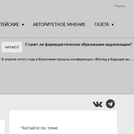
Поиск
ТЕЙСКИЕ
АВТОРИТЕТНОЕ МНЕНИЕ
ГАЗЕТА
Станет ли фармацевтическое образование надлежащим?
ЧИТАЮТ
т
В апреле этого года в Воронеже прошла конференция «Взгляд в будущее вы
...
Фармацевт - не продавец!
Есть направление системы здравоохранения, которому уделяется большое
...
Читайте по теме