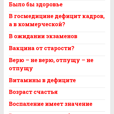
Было бы здоровье
В госмедицине дефицит кадров,
а в коммерческой?
В ожидании экзаменов
Вакцина от старости?
Верю – не верю, отпущу – не
отпущу
Витамины в дефиците
Возраст счастья
Воспаление имеет значение