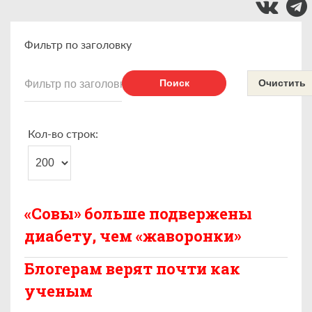
Фильтр по заголовку
Поиск
Очистить
Кол-во строк:
«Совы» больше подвержены
диабету, чем «жаворонки»
Блогерам верят почти как
ученым