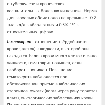
о туберкулезе и хронических
воспалительных болезнях кишечника. Норма
для взрослых обоих полов не превышает 0,2
тыс. кл/л в абсолютных и 0,5%-1% в
относительных цифрах.
Гематокрит
- отношение твёрдой части
крови (клеток) к жидкости, в которой они
находятся. Если в крови много клеток и мало
жидкости, гематокрит повышен, если
наоборот - понижен. Повышение
гематокрита наблюдается при
обезвоживании, приеме анаболических
стероидов, ожогах (когда через рану теряется
влага), онкологических заболеваниях крови.
Понижение гематокрита наблюдается при