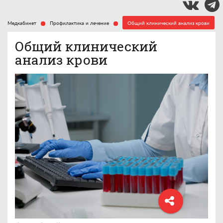
Медкабинет
Профилактика и лечение
Общий клинический анализ крови
Общий клинический
анализ крови