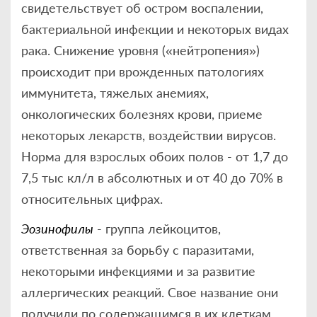
свидетельствует об остром воспалении,
бактериальной инфекции и некоторых видах
рака. Снижение уровня («нейтропения»)
происходит при врожденных патологиях
иммунитета, тяжелых анемиях,
онкологических болезнях крови, приеме
некоторых лекарств, воздействии вирусов.
Норма для взрослых обоих полов - от 1,7 до
7,5 тыс кл/л в абсолютных и от 40 до 70% в
относительных цифрах.
Эозинофилы
- группа лейкоцитов,
ответственная за борьбу с паразитами,
некоторыми инфекциями и за развитие
аллергических реакций. Свое название они
получили по содержащимся в их клеткам