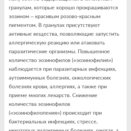
гранулам, которые хорошо прокрашиваются
эозином – красивым розово-красным
пигментом. В гранулах присутствуют
активные вещества, позволяющие запустить
аллергическую реакцию или атаковать
паразитические организмы. Повышенное
количество эозинофилов («эозинофилия»)
наблюдается при паразитарных инфекциях,
аутоиммунных болезнях, онкологических
болезнях крови, аллергиях, а также при
приеме многих лекарств. Снижение
количества эозинофилов
(«эозинофилопения») происходит при
бактериальных инфекциях, стрессе,
некоторых эндокринных болезнях, ожогах, а