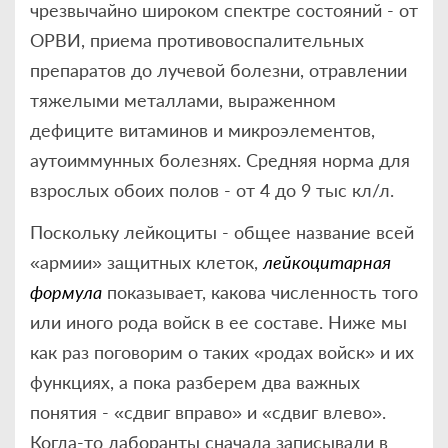
чрезвычайно широком спектре состояний - от
ОРВИ, приема противовоспалительных
препаратов до лучевой болезни, отравлении
тяжелыми металлами, выраженном
дефиците витаминов и микроэлементов,
аутоиммунных болезнях. Средняя норма для
взрослых обоих полов - от 4 до 9 тыс кл/л.
Поскольку лейкоциты - общее название всей
«армии» защитных клеток,
лейкоцитарная
формула
показывает, какова численность того
или иного рода войск в ее составе. Ниже мы
как раз поговорим о таких «родах войск» и их
функциях, а пока разберем два важных
понятия - «сдвиг вправо» и «сдвиг влево».
Когда-то лаборанты сначала записывали в