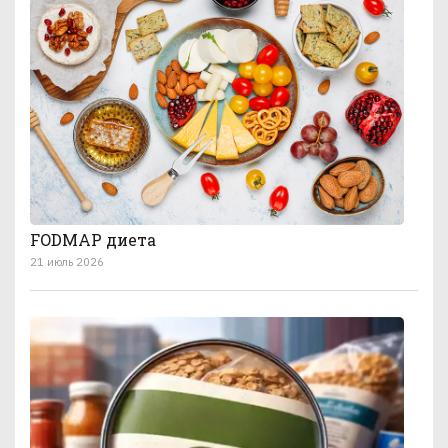
FODMAP диета
21 июль 2026