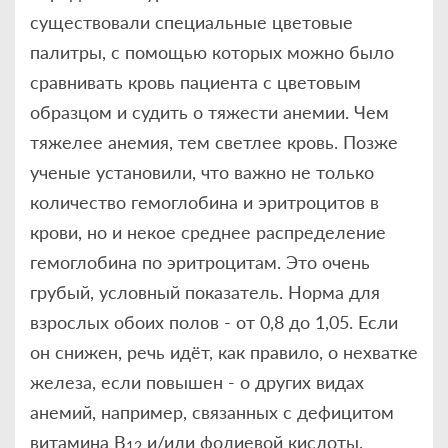
существовали специальные цветовые
палитры, с помощью которых можно было
сравнивать кровь пациента с цветовым
образцом и судить о тяжести анемии. Чем
тяжелее анемия, тем светлее кровь. Позже
ученые установили, что важно не только
количество гемоглобина и эритроцитов в
крови, но и некое среднее распределение
гемоглобина по эритроцитам. Это очень
грубый, условный показатель. Норма для
взрослых обоих полов - от 0,8 до 1,05. Если
он снижен, речь идёт, как правило, о нехватке
железа, если повышен - о других видах
анемий, например, связанных с дефицитом
витамина В
и/или фолиевой кислоты.
12