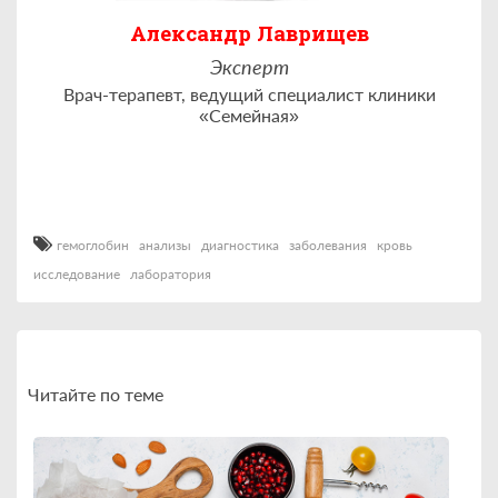
Александр Лаврищев
Эксперт
Врач-терапевт, ведущий специалист клиники
«Семейная»
гемоглобин
анализы
диагностика
заболевания
кровь
исследование
лаборатория
Читайте по теме