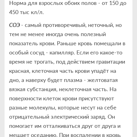
Норма для взрослых обоих полов - от 150 до
450 тыс кл/л.
СОЭ
- самый противоречивый, неточный, но
тем не менее иногда очень полезный
показатель крови. Раньше кровь помещали в
особый сосуд - капилляр. Если его какое-то
время не трогать, под действием гравитации
красная, клеточная часть крови упадёт на
дно, а наверху будет плазма - желтоватая
вязкая субстанция, неклеточная часть. На
поверхности клеток крови присутствуют
разные молекулы, которые несут на себе
отрицательный электрический заряд. Он
помогает им отталкиваться друг от друга и
мешает оседанию. При воспалении в кровь