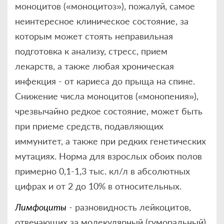
моноцитов («моноцитоз»), пожалуй, самое
неинтересное клиническое состояние, за
которым может стоять неправильная
подготовка к анализу, стресс, прием
лекарств, а также любая хроническая
инфекция - от кариеса до прыща на спине.
Снижение числа моноцитов («монопения»),
чрезвычайно редкое состояние, может быть
при приеме средств, подавляющих
иммунитет, а также при редких генетических
мутациях. Норма для взрослых обоих полов
примерно 0,1-1,3 тыс. кл/л в абсолютных
цифрах и от 2 до 10% в относительных.
Лимфоциты
- разновидность лейкоцитов,
отвечающих за молекулярный (гуморальный)