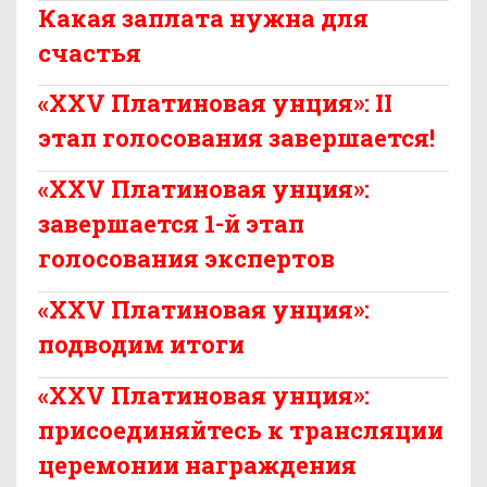
Какая заплата нужна для
счастья
«XXV Платиновая унция»: II
этап голосования завершается!
«XXV Платиновая унция»:
завершается 1-й этап
голосования экспертов
«XXV Платиновая унция»:
подводим итоги
«XXV Платиновая унция»:
присоединяйтесь к трансляции
церемонии награждения