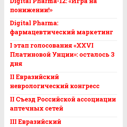
Digital Pharma-12: «Игра на
понижении!»
Digital Pharma:
фармацевтический маркетинг
I этап голосования «XXVI
Платиновой Унции»: осталось 3
дня
II Евразийский
неврологический конгресс
II Съезд Российской ассоциации
аптечных сетей
III Евразийский