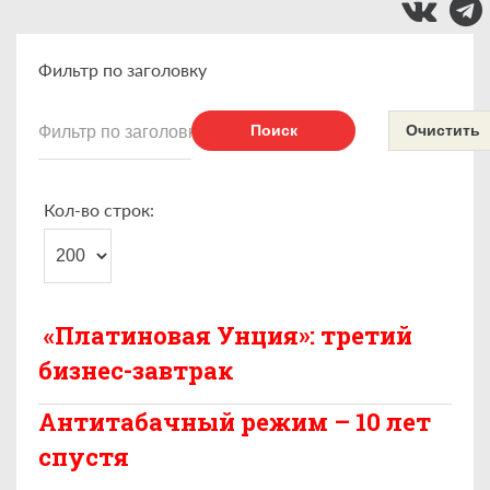
Фильтр по заголовку
Поиск
Очистить
Кол-во строк:
«Платиновая Унция»: третий
бизнес-завтрак
Антитабачный режим – 10 лет
спустя