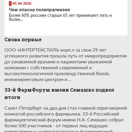
█ 05.06.2026
Чем опасна полипрагмазия
Более 60% россиян старше 65 лет принимают пять и
более...
Снова первые
ООО «ИНТЕРТЕКСТИЛЬ корп.» за свои 29 лет
успешного развития прошла путь от микропредприятия
до узнаваемой врачами и пациентами уважаемой
компании с собственной современной и
высокотехнологичной производственной базой,
инжиниринговым центром и…
33-й ФармФорум имени Семашко подвел
итоги
Санкт-Петербург на два дня стал главной переговорной
комнатой российского фармрынка. 33-й Российский
фармацевтический форум имени Н.А. Семашко собрал
более 500 участников - от первых лиц ведущих
отечественных и международных фармкомпаний…