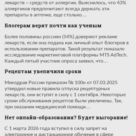
лекарств – средств от аллергии. Выяснилось, что 43%
аллергиков предпочитают всегда держать эти
препараты в аптечке, еще столько…
Блогерам верят почти как ученым
Более половины россиян (54%) доверяют рекламе
лекарств, если она подана как личный опыт блогеров в
использовании препаратов. Такой результат показало
исследование маркетинговой платформы MTS AdTech.
Каждый пятый участник опроса заявил, что…
Рецептам увеличили сроки
Минздрав России приказом № 100н от 07.03.2025
утвердил новые правила отпуска рецептурных
лекарств, они вступят в силу с 1 сентября. Некоторые
сроки обслуживания рецептов были увеличены. Так,
при оказании медицинской помощи…
Нет онлайн-образования? Будет выгорание!
С 1 марта 2026 года вступил в силу запрет на
электронное и дистанционное обучение в сфере