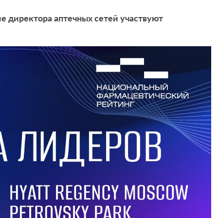
е директора аптечных сетей участвуют