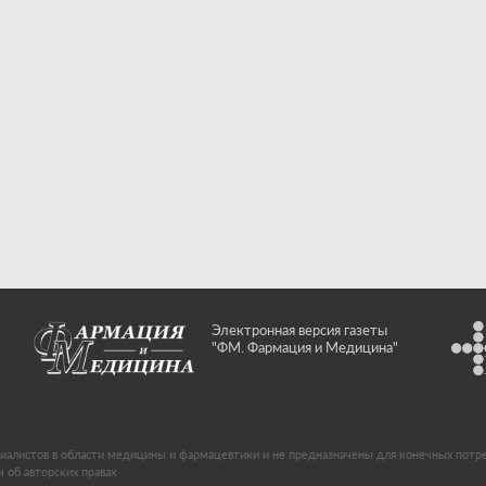
Электронная версия газеты
"ФМ. Фармация и Медицина"
иалистов в области медицины и фармацевтики и не предназначены для конечных потр
об авторских правах