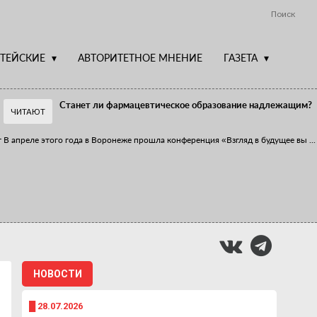
Поиск
ТЕЙСКИЕ
АВТОРИТЕТНОЕ МНЕНИЕ
ГАЗЕТА
Станет ли фармацевтическое образование надлежащим?
ЧИТАЮТ
т
В апреле этого года в Воронеже прошла конференция «Взгляд в будущее вы
...
Фармацевт - не продавец!
Есть направление системы здравоохранения, которому уделяется большое
...
НОВОСТИ
█ 28.07.2026