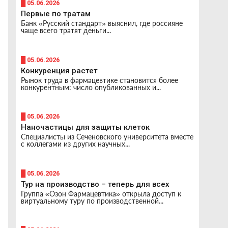
█ 05.06.2026
Первые по тратам
Банк «Русский стандарт» выяснил, где россияне
чаще всего тратят деньги...
█ 05.06.2026
Конкуренция растет
Рынок труда в фармацевтике становится более
конкурентным: число опубликованных и...
█ 05.06.2026
Наночастицы для защиты клеток
Специалисты из Сеченовского университета вместе
с коллегами из других научных...
█ 05.06.2026
Тур на производство – теперь для всех
Группа «Озон Фармацевтика» открыла доступ к
виртуальному туру по производственной...