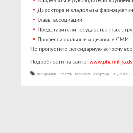
Директора и владельцы фармацевтич
Главы ассоциаций
Представители государственных стру
Профессиональные и деловые СМИ
Не пропустите легендарную встречу вс
Подробности на сайте:
www.
pharmliga.d
фармрынок
новость
фармлига
dsmgroup
национальны