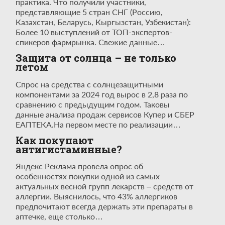
практика. Что получили участники,
представляющие 5 стран СНГ (Россию,
Казахстан, Беларусь, Кыргызстан, Узбекистан):
Более 10 выступлений от ТОП-экспертов-
спикеров фармрынка. Свежие данные…
Защита от солнца – не только
летом
Спрос на средства с солнцезащитными
компонентами за 2024 год вырос в 2,8 раза по
сравнению с предыдущим годом. Таковы
данные анализа продаж сервисов Купер и СБЕР
ЕАПТЕКА.На первом месте по реализации…
Как покупают
антигистаминные?
Яндекс Реклама провела опрос об
особенностях покупки одной из самых
актуальных весной групп лекарств – средств от
аллергии. Выяснилось, что 43% аллергиков
предпочитают всегда держать эти препараты в
аптечке, еще столько…