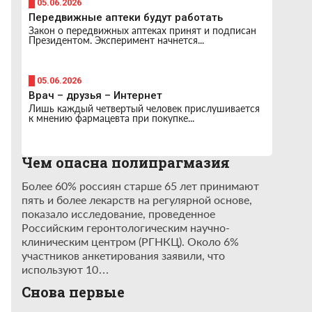
█ 05.06.2026
Передвижные аптеки будут работать
Закон о передвижных аптеках принят и подписан
Президентом. Эксперимент начнется...
█ 05.06.2026
Врач – друзья – Интернет
Лишь каждый четвертый человек прислушивается
к мнению фармацевта при покупке...
Чем опасна полипрагмазия
Более 60% россиян старше 65 лет принимают
пять и более лекарств на регулярной основе,
показало исследование, проведенное
Российским геронтологическим научно-
клиническим центром (РГНКЦ). Около 6%
участников анкетирования заявили, что
используют 10…
Снова первые