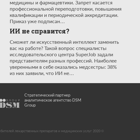
медицины и фармацевтики. Запрет касается
профессиональной переподготовки, повышения
квалификации и периодической аккредитации.
Приказ уже подписан…
ИИ не справится?
Сможет ли искусственный интеллект заменить
вас на работе? Такой вопрос специалисты
исследовательского центра SuperJob задали
представителям разных профессий. Наиболее
уверенными в себе оказались медсестры: 38%
из них заявили, что ИИ не…
Стратегический партнер
аналитическое агентство DSM
Group
ебителей лекарственных препаратов и медицинских услуг 2020 ©