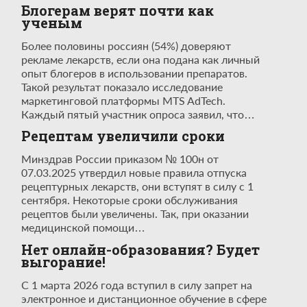
Блогерам верят почти как
ученым
Более половины россиян (54%) доверяют
рекламе лекарств, если она подана как личный
опыт блогеров в использовании препаратов.
Такой результат показало исследование
маркетинговой платформы MTS AdTech.
Каждый пятый участник опроса заявил, что…
Рецептам увеличили сроки
Минздрав России приказом № 100н от
07.03.2025 утвердил новые правила отпуска
рецептурных лекарств, они вступят в силу с 1
сентября. Некоторые сроки обслуживания
рецептов были увеличены. Так, при оказании
медицинской помощи…
Нет онлайн-образования? Будет
выгорание!
С 1 марта 2026 года вступил в силу запрет на
электронное и дистанционное обучение в сфере