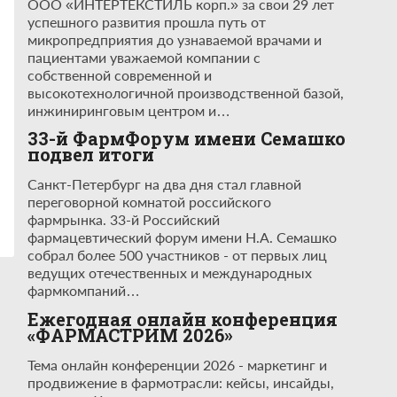
ООО «ИНТЕРТЕКСТИЛЬ корп.» за свои 29 лет
успешного развития прошла путь от
микропредприятия до узнаваемой врачами и
пациентами уважаемой компании с
собственной современной и
высокотехнологичной производственной базой,
инжиниринговым центром и…
33-й ФармФорум имени Семашко
подвел итоги
Санкт-Петербург на два дня стал главной
переговорной комнатой российского
фармрынка. 33-й Российский
фармацевтический форум имени Н.А. Семашко
собрал более 500 участников - от первых лиц
ведущих отечественных и международных
фармкомпаний…
Ежегодная онлайн конференция
«ФАРМАСТРИМ 2026»
Тема онлайн конференции 2026 - маркетинг и
продвижение в фармотрасли: кейсы, инсайды,