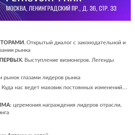
ЯТОРАМИ.
Открытый диалог с законодательной и
вании рынка
ПЕРВЫХ.
Выступление визионеров. Легенды
и рынок глазами лидеров рынка
. Куда нас ведет маховик постоянных изменений…
ММА:
церемония награждения лидеров отрасли,
инга
их Аптечных сетей