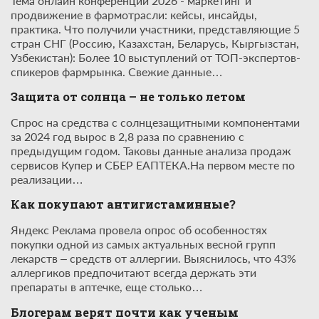
Тема онлайн конференции 2026 - маркетинг и
продвижение в фармотрасли: кейсы, инсайды,
практика. Что получили участники, представляющие 5
стран СНГ (Россию, Казахстан, Беларусь, Кыргызстан,
Узбекистан): Более 10 выступлений от ТОП-экспертов-
спикеров фармрынка. Свежие данные…
Защита от солнца – не только летом
Спрос на средства с солнцезащитными компонентами
за 2024 год вырос в 2,8 раза по сравнению с
предыдущим годом. Таковы данные анализа продаж
сервисов Купер и СБЕР ЕАПТЕКА.На первом месте по
реализации…
Как покупают антигистаминные?
Яндекс Реклама провела опрос об особенностях
покупки одной из самых актуальных весной групп
лекарств – средств от аллергии. Выяснилось, что 43%
аллергиков предпочитают всегда держать эти
препараты в аптечке, еще столько…
Блогерам верят почти как ученым