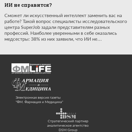
ИИ не справится?
Сможет ли искусственный интеллект заменить вас на
работе? Такой вопрос специалисты исследовательского
центра SuperJob задали представителям разных
профессий. Наиболее уверенными в себе оказались
медсестры: 38% из них заявили, что ИИ не…