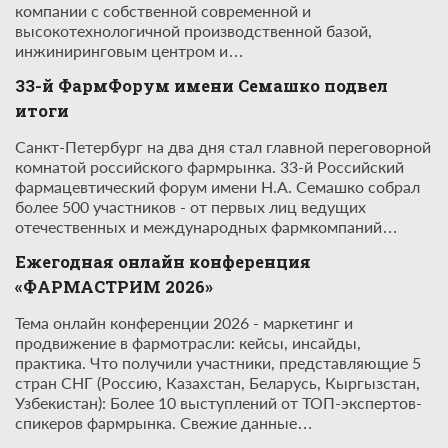
компании с собственной современной и
высокотехнологичной производственной базой,
инжиниринговым центром и…
33-й ФармФорум имени Семашко подвел
итоги
Санкт-Петербург на два дня стал главной переговорной
комнатой российского фармрынка. 33-й Российский
фармацевтический форум имени Н.А. Семашко собрал
более 500 участников - от первых лиц ведущих
отечественных и международных фармкомпаний…
Ежегодная онлайн конференция
«ФАРМАСТРИМ 2026»
Тема онлайн конференции 2026 - маркетинг и
продвижение в фармотрасли: кейсы, инсайды,
практика. Что получили участники, представляющие 5
стран СНГ (Россию, Казахстан, Беларусь, Кыргызстан,
Узбекистан): Более 10 выступлений от ТОП-экспертов-
спикеров фармрынка. Свежие данные…