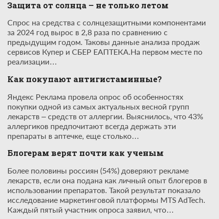
Защита от солнца – не только летом
Спрос на средства с солнцезащитными компонентами
за 2024 год вырос в 2,8 раза по сравнению с
предыдущим годом. Таковы данные анализа продаж
сервисов Купер и СБЕР ЕАПТЕКА.На первом месте по
реализации…
Как покупают антигистаминные?
Яндекс Реклама провела опрос об особенностях
покупки одной из самых актуальных весной групп
лекарств – средств от аллергии. Выяснилось, что 43%
аллергиков предпочитают всегда держать эти
препараты в аптечке, еще столько…
Блогерам верят почти как ученым
Более половины россиян (54%) доверяют рекламе
лекарств, если она подана как личный опыт блогеров в
использовании препаратов. Такой результат показало
исследование маркетинговой платформы MTS AdTech.
Каждый пятый участник опроса заявил, что…