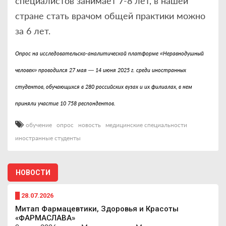
специалистов занимает 7-8 лет, в нашей
стране стать врачом общей практики можно
за 6 лет.
Опрос на исследовательско-аналитической платформе «Неравнодушный
человек» проводился 27 мая — 14 июня 2025 г. среди иностранных
студентов, обучающихся в 280 российских вузах и их филиалах, в нем
приняли участие 10 758 респондентов.
обучение
опрос
новость
медицинские специальности
иностранные студенты
НОВОСТИ
█ 28.07.2026
Митап Фармацевтики, Здоровья и Красоты
«ФАРМАСЛАВА»