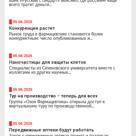
Банк «Русский стандарт» выяснил, где россияне чаще
всего тратят деньги...
█ 05.06.2026
Конкуренция растет
Рынок труда в фармацевтике становится более
конкурентным: число опубликованных и...
█ 05.06.2026
Наночастицы для защиты клеток
Специалисты из Сеченовского университета вместе с
коллегами из других научных...
█ 05.06.2026
Тур на производство – теперь для всех
Группа «Озон Фармацевтика» открыла доступ к
виртуальному туру по производственной...
█ 05.06.2026
Передвижные аптеки будут работать
Закон о передвижных аптеках принят и подписан