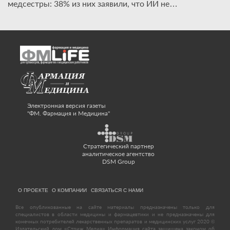
медсестры: 38% из них заявили, что ИИ не…