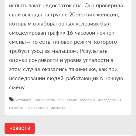
испытывают недостаток сна. Она проверила
свои выводы на группе 20-летних женщин,
которым в лабораторных условиях был
смоделирован график 16-часовой ночной
смены – то есть типовой режим, которого
требует уход за малышом. Результаты
оценки сонливости и уровня усталости в
этом случае оказались такими же, как при
исследовании людей, работающих в ночную
смену.
усталость
сонливость
сон
отдых
здоровье
исследования
новость
ночная смена
дремота
НОВОСТИ