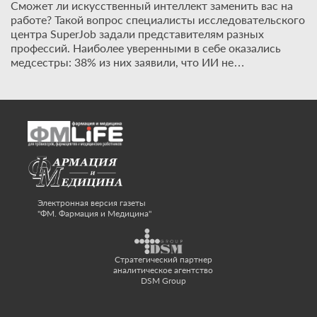
Сможет ли искусственный интеллект заменить вас на
работе? Такой вопрос специалисты исследовательского
центра SuperJob задали представителям разных
профессий. Наиболее уверенными в себе оказались
медсестры: 38% из них заявили, что ИИ не…