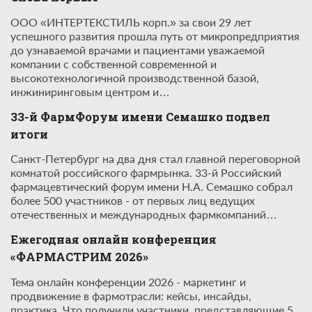
ООО «ИНТЕРТЕКСТИЛЬ корп.» за свои 29 лет
успешного развития прошла путь от микропредприятия
до узнаваемой врачами и пациентами уважаемой
компании с собственной современной и
высокотехнологичной производственной базой,
инжиниринговым центром и…
33-й ФармФорум имени Семашко подвел
итоги
Санкт-Петербург на два дня стал главной переговорной
комнатой российского фармрынка. 33-й Российский
фармацевтический форум имени Н.А. Семашко собрал
более 500 участников - от первых лиц ведущих
отечественных и международных фармкомпаний…
Ежегодная онлайн конференция
«ФАРМАСТРИМ 2026»
Тема онлайн конференции 2026 - маркетинг и
продвижение в фармотрасли: кейсы, инсайды,
практика. Что получили участники, представляющие 5