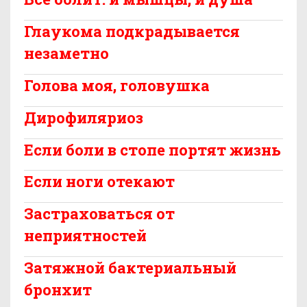
Глаукома подкрадывается
незаметно
Голова моя, головушка
Дирофиляриоз
Если боли в стопе портят жизнь
Если ноги отекают
Застраховаться от
неприятностей
Затяжной бактериальный
бронхит