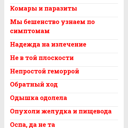
Комары и паразиты
Мы бешенство узнаем по
симптомам
Надежда на излечение
Не в той плоскости
Непростой геморрой
Обратный ход
Одышка одолела
Опухоли желудка и пищевода
Оспа, да не та