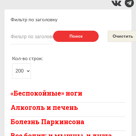
Фильтр по заголовку
Поиск
Очистить
Кол-во строк:
«Беспокойные» ноги
Алкоголь и печень
Болезнь Паркинсона
Все болит: и мышцы, и душа