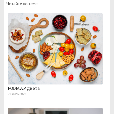
Читайте по теме
FODMAP диета
21 июль 2026