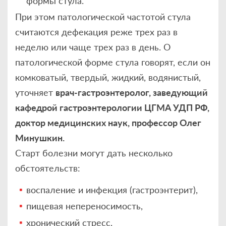
формы стула.
При этом патологической частотой стула
считаются дефекация реже трех раз в
неделю или чаще трех раз в день. О
патологической форме стула говорят, если он
комковатый, твердый, жидкий, водянистый,
уточняет
врач-гастроэнтеролог, заведующий
кафедрой гастроэнтерологии ЦГМА УДП РФ,
доктор медицинских наук, профессор Олег
Минушкин.
Старт болезни могут дать несколько
обстоятельств:
воспаление и инфекция (гастроэнтерит),
пищевая непереносимость,
хронический стресс,