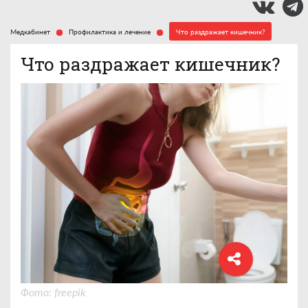
Медкабинет
Профилактика и лечение
Что раздражает кишечник?
Что раздражает кишечник?
Фото: freepik