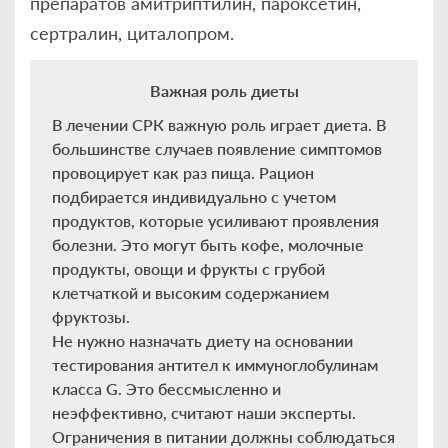
препаратов амитриптилин, пароксетин,
сертралин, циталопром.
Важная роль диеты
В лечении СРК важную роль играет диета. В
большинстве случаев появление симптомов
провоцирует как раз пища. Рацион
подбирается индивидуально с учетом
продуктов, которые усиливают проявления
болезни. Это могут быть кофе, молочные
продукты, овощи и фрукты с грубой
клетчаткой и высоким содержанием
фруктозы.
Не нужно назначать диету на основании
тестирования антител к иммуноглобулинам
класса G. Это бессмысленно и
неэффективно, считают наши эксперты.
Ограничения в питании должны соблюдаться