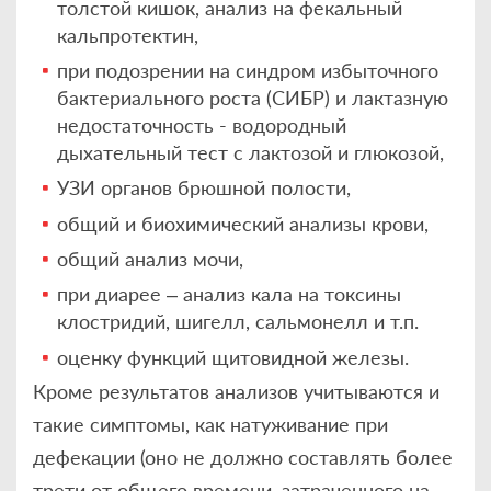
толстой кишок, анализ на фекальный
кальпротектин,
при подозрении на синдром избыточного
бактериального роста (СИБР) и лактазную
недостаточность - водородный
дыхательный тест с лактозой и глюкозой,
УЗИ органов брюшной полости,
общий и биохимический анализы крови,
общий анализ мочи,
при диарее – анализ кала на токсины
клостридий, шигелл, сальмонелл и т.п.
оценку функций щитовидной железы.
Кроме результатов анализов учитываются и
такие симптомы, как натуживание при
дефекации (оно не должно составлять более
трети от общего времени, затраченного на