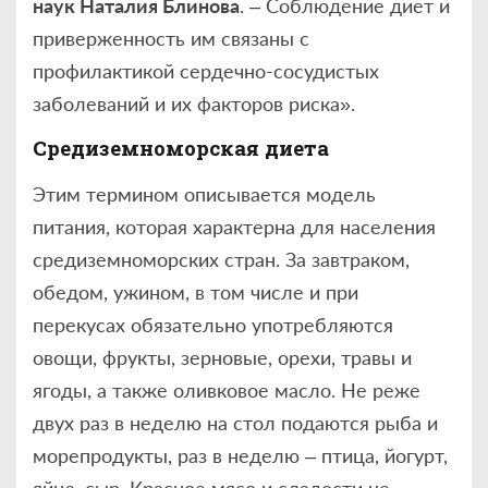
наук Наталия Блинова
. – Соблюдение диет и
приверженность им связаны с
профилактикой сердечно-сосудистых
заболеваний и их факторов риска».
Средиземноморская диета
Этим термином описывается модель
питания, которая характерна для населения
средиземноморских стран. За завтраком,
обедом, ужином, в том числе и при
перекусах обязательно употребляются
овощи, фрукты, зерновые, орехи, травы и
ягоды, а также оливковое масло. Не реже
двух раз в неделю на стол подаются рыба и
морепродукты, раз в неделю – птица, йогурт,
яйца, сыр. Красное мясо и сладости не