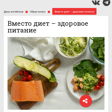
Дела житейские
Образ жизни
Вместо диет – здоровое питание
Вместо диет – здоровое
питание