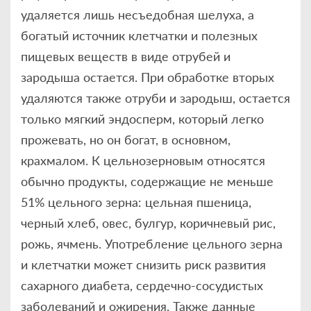
удаляется лишь несъедобная шелуха, а
богатый источник клетчатки и полезных
пищевых веществ в виде отрубей и
зародыша остается. При обработке вторых
удаляются также отруби и зародыш, остается
только мягкий эндосперм, который легко
прожевать, но он богат, в основном,
крахмалом. К цельнозерновым относятся
обычно продукты, содержащие не меньше
51% цельного зерна: цельная пшеница,
черный хлеб, овес, булгур, коричневый рис,
рожь, ячмень. Употребление цельного зерна
и клетчатки может снизить риск развития
сахарного диабета, сердечно-сосудистых
заболеваний и ожирения. Также данные