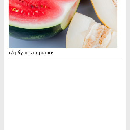
«Арбузные» риски