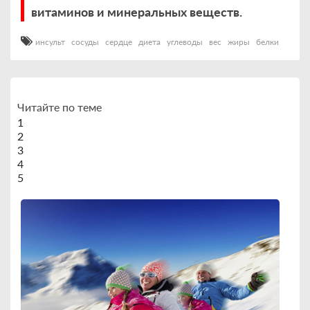
витаминов и минеральных веществ.
инсульт
сосуды
сердце
диета
углеводы
вес
жиры
белки
Читайте по теме
1
2
3
4
5