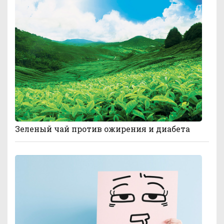
Зеленый чай против ожирения и диабета