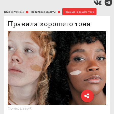
Дела житейские
Территория красоты
Правила хорошего тона
Правила хорошего тона
Фото: freepik