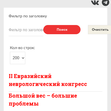
Фильтр по заголовку
Поиск
Очистить
Кол-во строк:
II Евразийский
неврологический конгресс
Большой вес – большие
проблемы