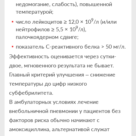
недомогание, слабость), повышенной
температурой;
9
число лейкоцитов ≥ 12,0 × 10
/л (и/или
9
нейтрофилов ≥ 5,5 × 10
/л),
палочкоядерном сдвиге;
показатель С-реактивного белка > 50 мг/л.
Эффективность оценивается через сутки-
двое, мгновенного результата не бывает.
Главный критерий улучшения – снижение
температуры до цифр низкого
субфебрилитета.
В амбулаторных условиях лечение
внебольничной пневмонии у пациентов без
факторов риска обычно начинают с
амоксициллина, альтернативой служат