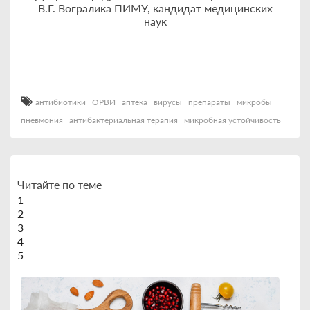
В.Г. Вогралика ПИМУ, кандидат медицинских
наук
антибиотики
ОРВИ
аптека
вирусы
препараты
микробы
пневмония
антибактериальная терапия
микробная устойчивость
Читайте по теме
1
2
3
4
5