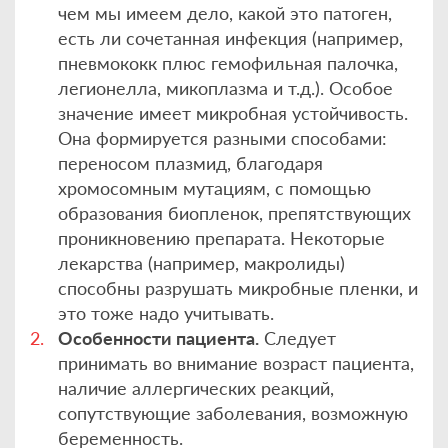
чем мы имеем дело, какой это патоген,
есть ли сочетанная инфекция (например,
пневмококк плюс гемофильная палочка,
легионелла, микоплазма и т.д.). Особое
значение имеет микробная устойчивость.
Она формируется разными способами:
переносом плазмид, благодаря
хромосомным мутациям, с помощью
образования биопленок, препятствующих
проникновению препарата. Некоторые
лекарства (например, макролиды)
способны разрушать микробные пленки, и
это тоже надо учитывать.
Особенности пациента.
Следует
принимать во внимание возраст пациента,
наличие аллергических реакций,
сопутствующие заболевания, возможную
беременность.