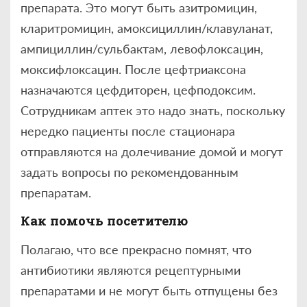
препарата. Это могут быть азитромицин,
кларитромицин, амоксициллин/клавуланат,
ампициллин/сульбактам, левофлоксацин,
моксифлоксацин. После цефтриаксона
назначаются цефдиторен, цефподоксим.
Сотрудникам аптек это надо знать, поскольку
нередко пациенты после стационара
отправляются на долечивание домой и могут
задать вопросы по рекомендованным
препаратам.
Как помочь посетителю
Полагаю, что все прекрасно помнят, что
антибиотики являются рецептурными
препаратами и не могут быть отпущены без