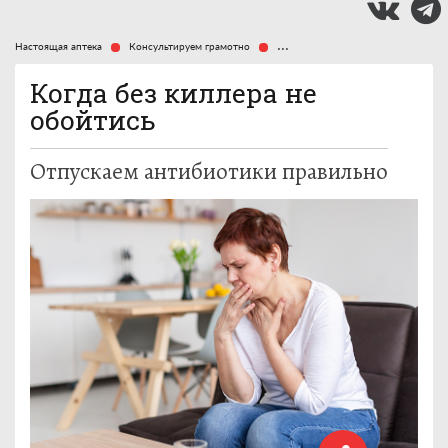
Настоящая аптека
Консультируем грамотно
Когда без киллера не обойтись
Когда без киллера не
обойтись
Отпускаем антибиотики правильно