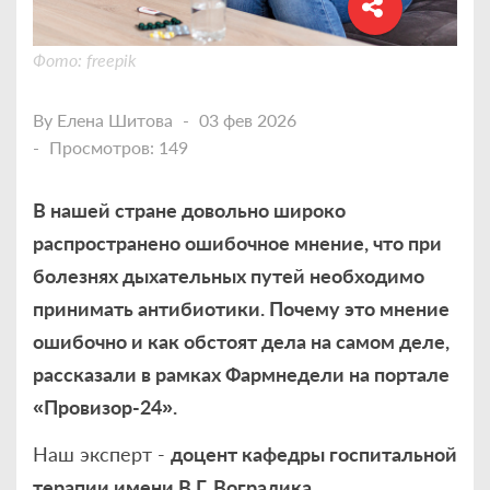
Фото: freepik
By
Елена Шитова
03 фев 2026
Просмотров: 149
В нашей стране довольно широко
распространено ошибочное мнение, что при
болезнях дыхательных путей необходимо
принимать антибиотики. Почему это мнение
ошибочно и как обстоят дела на самом деле,
рассказали в рамках Фармнедели на портале
«Провизор-24».
Наш эксперт -
доцент кафедры госпитальной
терапии имени В.Г. Вогралика