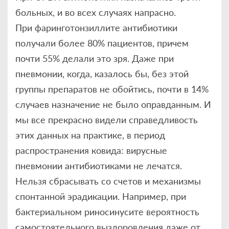
больных, и во всех случаях напрасно.
При фаринготонзиллите антибиотики
получали более 80% пациентов, причем
почти 55% делали это зря. Даже при
пневмонии, когда, казалось бы, без этой
группы препаратов не обойтись, почти в 14%
случаев назначение не было оправданным. И
мы все прекрасно видели справедливость
этих данных на практике, в период
распространения ковида: вирусные
пневмонии антибиотиками не лечатся.
Нельзя сбрасывать со счетов и механизмы
спонтанной эрадикации. Например, при
бактериальном риносинусите вероятность
самостоятельного выздоровления даже от