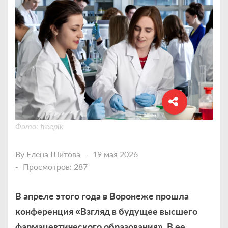
Фото: freepik
By
Елена Шитова
19 мая 2026
Просмотров: 287
В апреле этого года в Воронеже прошла
конференция «Взгляд в будущее высшего
фармацевтического образования». В ее