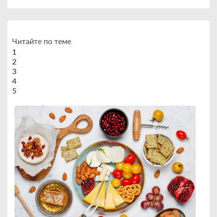
Читайте по теме
1
2
3
4
5