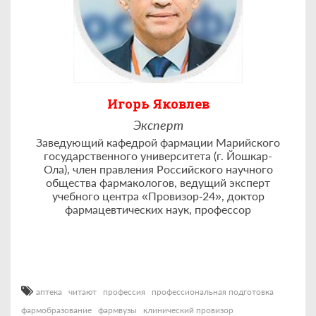
Игорь Яковлев
Эксперт
Заведующий кафедрой фармации Марийского
государственного университета (г. Йошкар-
Ола), член правления Российского научного
общества фармакологов, ведущий эксперт
учебного центра «Провизор‑24», доктор
фармацевтических наук, профессор
аптека
читают
профессия
профессиональная подготовка
фармобразование
фармвузы
клинический провизор