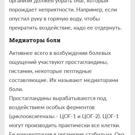
организм должен убрать очаг, который
порождает неприятности. Например, если
опустил руку в горячую воду, чтобы
прекратить воздействие, надо ее отдернуть.
Медиаторы боли
Активнее всего в возбуждении болевых
ощущений участвуют простагландины,
гистамин, некоторые пептидные
составляющие. Их называют медиаторами
боли.
Простагландины вырабатываются под
воздействием особых ферментов
(циклооксигеназы - ЦОГ-1 и ЦОГ-2). ЦОГ-1
могут производить практически все клетки.
Ее концентрация в организме стабильна. Она