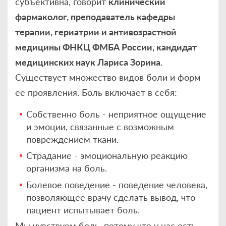
субъективна, говорит
клинический
фармаколог, преподаватель кафедры
терапии, гериатрии и антивозрастной
медицины ФНКЦ ФМБА России, кандидат
медицинских наук Лариса Зорина.
Существует множество видов боли и форм
ее проявления. Боль включает в себя:
Собственно боль - неприятное ощущение
и эмоции, связанные с возможным
повреждением ткани.
Страдание - эмоциональную реакцию
организма на боль.
Болевое поведение - поведение человека,
позволяющее врачу сделать вывод, что
пациент испытывает боль.
Мы чувствуем боль, потому что у нас есть