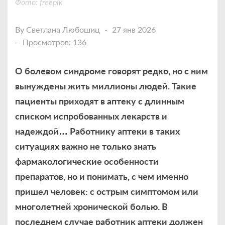
Фото: freepik
By
Светлана Любошиц
27 янв 2026
Просмотров: 136
О болевом синдроме говорят редко, но с ним
вынуждены жить миллионы людей. Такие
пациенты приходят в аптеку с длинным
списком испробованных лекарств и
надеждой… Работнику аптеки в таких
ситуациях важно не только знать
фармакологические особенности
препаратов, но и понимать, с чем именно
пришел человек: с острым симптомом или
многолетней хронической болью. В
последнем случае работник аптеки должен