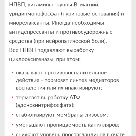
НПВП, витамины группы В, магний,
уридинмонофосфат (пуриновые основания) и
миорелаксанты. Иногда необходимы
антидепрессанты и противосудорожные
средства (при нейропатической боли).
Все НПВП подавляют выработку
циклооксигеназы, при этом:
оказывают противовоспалительное
действие - тормозят синтез медиаторов
воспаления или их инактивируют;
тормозят выработку АТФ
(аденозинтрифосфата);
стабилизируют мембраны лизосом;
уменьшают проницаемость капилляров;
снижают уровень простагландинов в очаге