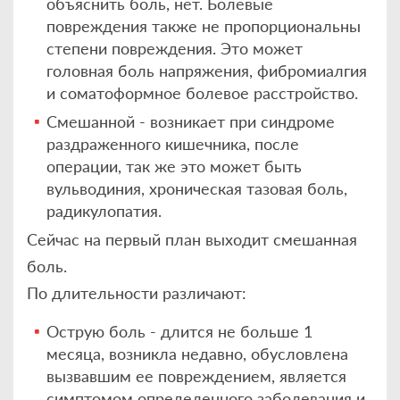
объяснить боль, нет. Болевые
повреждения также не пропорциональны
степени повреждения. Это может
головная боль напряжения, фибромиалгия
и соматоформное болевое расстройство.
Смешанной - возникает при синдроме
раздраженного кишечника, после
операции, так же это может быть
вульводиния, хроническая тазовая боль,
радикулопатия.
Сейчас на первый план выходит смешанная
боль.
По длительности различают:
Острую боль - длится не больше 1
месяца, возникла недавно, обусловлена
вызвавшим ее повреждением, является
симптомом определенного заболевания и