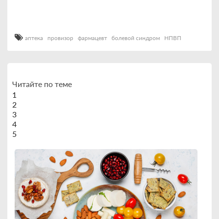
аптека
провизор
фармацевт
болевой синдром
НПВП
Читайте по теме
1
2
3
4
5