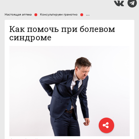
Настоящая аптека
Консультируем грамотно
Как помочь при болевом синдро
Как помочь при болевом
синдроме