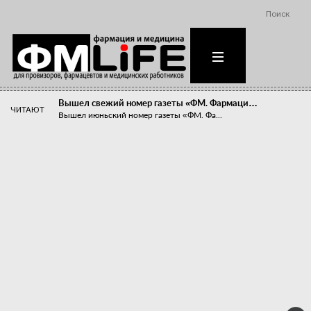
Поиск
Вышел свежий номер газеты «ФМ. Фармаци…
ЧИТАЮТ
Вышел июньский номер газеты «ФМ. Фа...
Похудейте меня к лету!
Прибыли компаний, занимающихся пре...
Станет ли фармацевтическое образован…
В апреле этого года в Воронеже прош...
«Танцы с бубнами» вокруг иммунитета
«Средства для иммунитета» сегодня ...
Верю – не верю, отпущу – не отпущу
Известно, что отношение сотруднико...
Фармацевт - не продавец!
Есть направление системы здравоох...