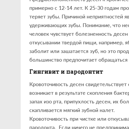
примерно с 12-14 лет. К 25-30 годам пр
теряет зубы. Причиной неприятностей я
удерживающих зубы. Понимание, что нео
человек чувствует болезненность десен 
откусывании твердой пищи, например, яб
заболит или зашатается зуб, но это про
большинство предпочитает обращаться з
Гингивит и пародонтит
Кровоточивость десен свидетельствует о
возникает в результате скопления бакте
запах изо рта, припухлость десен, их б
скапливается мягкий зубной налет.
Кровоточивость при чистке или откусыв
пародонта. Если ничего не предпринимат