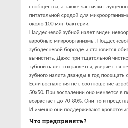
сообщества, а также частички слущенно
питательной средой для микроорганизмо
около 100 млн бактерий.
Наддесневой зубной налет виден невоор
аэробные микроорганизмы. Поддесневой
зубодесневой борозде и становится оби
вычистить. Даже при тщательной чистке
зубной налет сохраняется, уверяет экс
зубного налета дважды в год посещать 
Если воспаления нет, соотношение аэро
50х50. При воспалении оно меняется в 
возрастает до 70-80%. Они-то и предста
И именно они поддерживают кровоточив
Что предпринять?