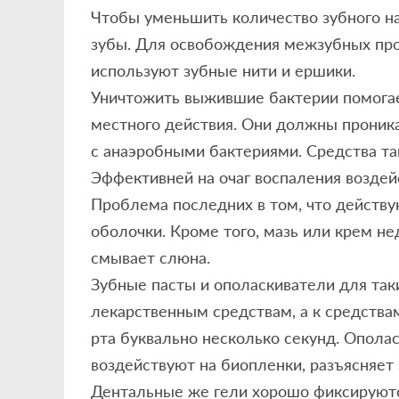
Чтобы уменьшить количество зубного на
зубы. Для освобождения межзубных про
используют зубные нити и ершики.
Уничтожить выжившие бактерии помога
местного действия. Они должны проника
с анаэробными бактериями. Средства т
Эффективней на очаг воспаления воздейс
Проблема последних в том, что действ
оболочки. Кроме того, мазь или крем не
смывает слюна.
Зубные пасты и ополаскиватели для таки
лекарственным средствам, а к средства
рта буквально несколько секунд. Опола
воздействуют на биопленки, разъясняет 
Дентальные же гели хорошо фиксируются