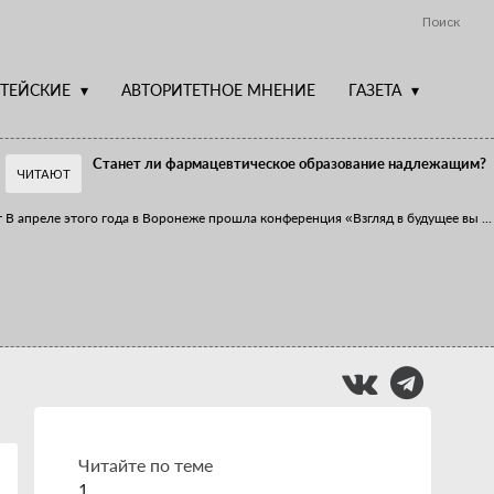
Поиск
ТЕЙСКИЕ
АВТОРИТЕТНОЕ МНЕНИЕ
ГАЗЕТА
Станет ли фармацевтическое образование надлежащим?
ЧИТАЮТ
т
В апреле этого года в Воронеже прошла конференция «Взгляд в будущее вы
...
Фармацевт - не продавец!
Есть направление системы здравоохранения, которому уделяется большое
...
Читайте по теме
1