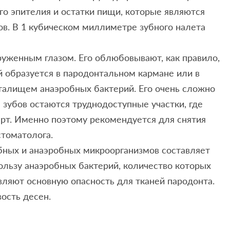
го эпителия и остатки пищи, которые являются
в. В 1 кубическом миллиметре зубного налета
уженным глазом. Его облюбовывают, как правило,
 образуется в пародонтальном кармане или в
талищем анаэробных бактерий. Его очень сложно
 зубов остаются труднодоступные участки, где
перт. Именно поэтому рекомендуется для снятия
стоматолога.
бных и анаэробных микроорганизмов составляет
пользу анаэробных бактерий, количество которых
вляют основную опасность для тканей пародонта.
ость десен.