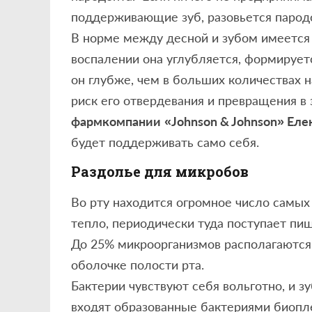
поддерживающие зуб, разовьется парод
В норме между десной и зубом имеется
воспалении она углубляется, формирует
он глубже, чем в больших количествах 
риск его отвердевания и превращения в 
фармкомпании
«Johnson & Johnson» Еле
будет поддерживать само себя.
Раздолье для микробов
Во рту находится огромное число самых
тепло, периодически туда поступает пи
До 25% микроорганизмов располагаются 
оболочке полости рта.
Бактерии чувствуют себя вольготно, и з
входят образованные бактериями биопл