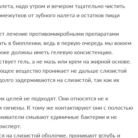
лета, надо утром и вечером тщательно чистить
межутков от зубного налета и остатков пищи
ет лечение противомикробными препаратами
ть в биопленки, ведь в первую очередь мы воюем
акже должны иметь гелевую консистенцию.
твует гель, а не мазь или крем на жирной основе.
ующее вещество проникает не дальше слизистой
долго задерживаются на слизистой, так как их
х целей не подходят. Они относятся не к
м гигиены. К тому же контактируют они с полостью
скиватели смывают единичные бактерии и не
эксперт.
 на слизистой оболочке, проникают вглубь и