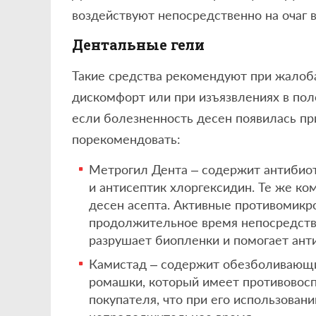
воздействуют непосредственно на очаг 
Дентальные гели
Такие средства рекомендуют при жалоба
дискомфорт или при изъязвлениях в поло
если болезненность десен появилась п
порекомендовать:
Метрогил Дента – содержит антибиот
и антисептик хлоргексидин. Те же к
десен асепта. Активные противомикр
продолжительное время непосредстве
разрушает биопленки и помогает ант
Камистад – содержит обезболивающи
ромашки, который имеет противовос
покупателя, что при его использовани