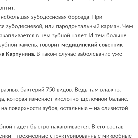
онтит.
 небольшая зубодесневая борозда. При
ся зубодесневой, или пародонтальный карман. Чем
накапливается в нем зубной налет. И тем больше
зубной камень, говорит
медицинский советник
на Карпунина.
В таком случае заболевание уже
 разных бактерий 750 видов. Ведь там влажно,
ща, которая изменяет кислотно-щелочной баланс.
на поверхности зубов, остальные – на слизистой
убной надет быстро накапливается. В его состав
енки - трехмерные структурированные микробные