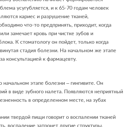
облема усугубляется, и к 65-70 годам человек
вляются кариес и разрушение тканей,
бходимо что-то предпринять, приходит, когда
или замечает кровь при чистке зубов и
лока. К стоматологу он пойдет, только когда
двинутая стадия болезни. На начальном же этапе
а консультацией к фармацевту.
 начальном этапе болезни – гингивите. Он
рий в виде зубного налета. Появляются неприятный
олезненность в определенном месте, на зубах
ании твердой пищи говорит о воспалении тканей
ь, воспаление затронет другие структуры,