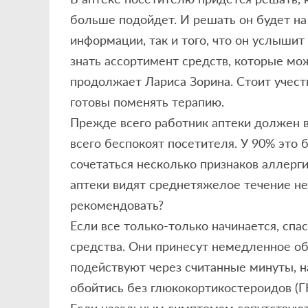
больше подойдет. И решать он будет на
информации, так и того, что он услышит
знать ассортимент средств, которые мо
продолжает Лариса Зорина. Стоит учест
готовы поменять терапию.
Прежде всего работник аптеки должен 
всего беспокоят посетителя. У 90% это б
сочетаться несколько признаков аллерг
аптеки видят среднетяжелое течение не
рекомендовать?
Если все только-только начинается, сп
средства. Они принесут немедленное о
подействуют через считанные минуты, н
обойтись без глюкокортикостероидов (Г