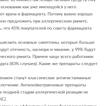
 основании как уже имеющейся у него
 от врача и фармацевта. Потому важно хорошо
жно предложить при аллергическом рините,
ь, что 45% покупателей по совету фармацевта
выяснить основные симптомы, которые больше
удут отечность, насморк и чихание, у 99% будут
ического ринита. Причем чаще всего работники
дуга (83% случаев). Какие же препараты следует
асением станут классические антигистаминные
блегчение. Антилейкотриеновые препараты
а поздней стадии аллергической реакции не
КС).