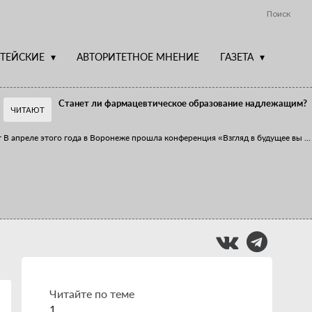
Поиск
ТЕЙСКИЕ
АВТОРИТЕТНОЕ МНЕНИЕ
ГАЗЕТА
Станет ли фармацевтическое образование надлежащим?
ЧИТАЮТ
т
В апреле этого года в Воронеже прошла конференция «Взгляд в будущее вы
...
Фармацевт - не продавец!
Есть направление системы здравоохранения, которому уделяется большое
...
Читайте по теме
1