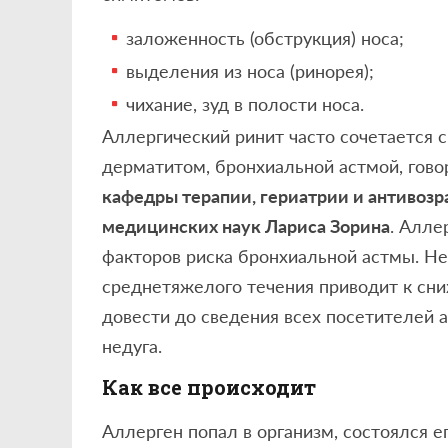
заложенность (обструкция) носа;
выделения из носа (ринорея);
чихание, зуд в полости носа.
Аллергический ринит часто сочетается 
дерматитом, бронхиальной астмой, гов
кафедры терапии, гериатрии и антиво
медицинских наук Лариса Зорина
. Алле
факторов риска бронхиальной астмы. Н
среднетяжелого течения приводит к сн
довести до сведения всех посетителей 
недуга.
Как все происходит
Аллерген попал в организм, состоялся е