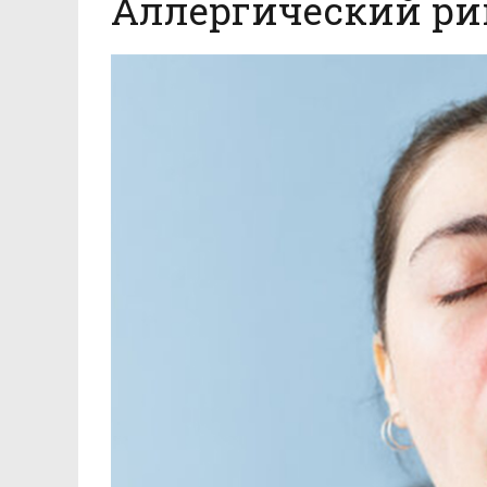
Аллергический р