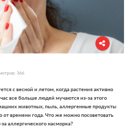
мотров: 366
тся с весной и летом, когда растения активно
йчас все больше людей мучаются из-за этого
машних животных, пыль, аллергенные продукты
 от времени года. Что же можно посоветовать
з-за аллергического насморка?