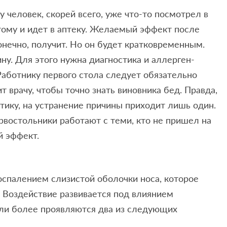
человек, скорей всего, уже что-то посмотрел в
отому и идет в аптеку. Желаемый эффект после
онечно, получит. Но он будет кратковременным.
ну. Для этого нужна диагностика и аллерген-
аботнику первого стола следует обязательно
 врачу, чтобы точно знать виновника бед. Правда,
тику, на устранение причины приходит лишь один.
первостольники работают с теми, кто не пришел на
й эффект.
оспалением слизистой оболочки носа, которое
. Воздействие развивается под влиянием
или более проявляются два из следующих