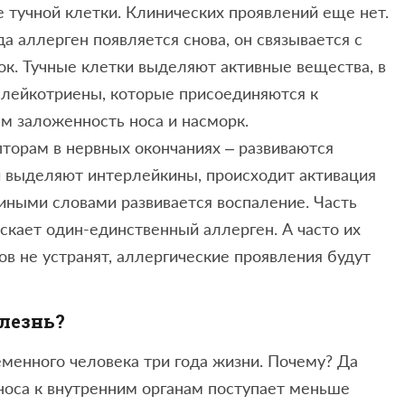
е тучной клетки. Клинических проявлений еще нет.
а аллерген появляется снова, он связывается с
ок. Тучные клетки выделяют активные вещества, в
 лейкотриены, которые присоединяются к
 заложенность носа и насморк.
торам в нервных окончаниях – развиваются
ки выделяют интерлейкины, происходит активация
 иными словами развивается воспаление. Часть
ускает один-единственный аллерген. А часто их
ов не устранят, аллергические проявления будут
олезнь?
еменного человека три года жизни. Почему? Да
 носа к внутренним органам поступает меньше