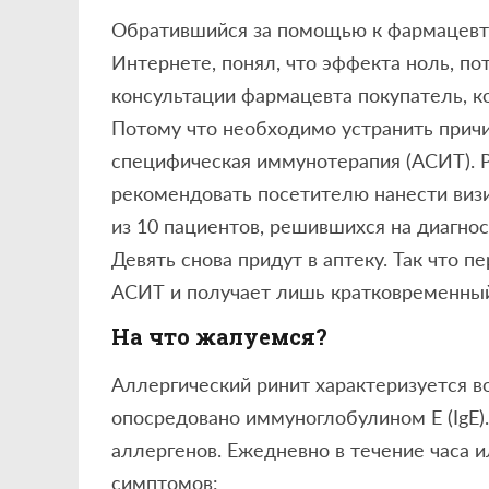
Обратившийся за помощью к фармацевту 
Интернете, понял, что эффекта ноль, п
консультации фармацевта покупатель, к
Потому что необходимо устранить причи
специфическая иммунотерапия (АСИТ). Р
рекомендовать посетителю нанести визит
из 10 пациентов, решившихся на диагнос
Девять снова придут в аптеку. Так что 
АСИТ и получает лишь кратковременны
На что жалуемся?
Аллергический ринит характеризуется в
опосредовано иммуноглобулином Е (IgE)
аллергенов. Ежедневно в течение часа 
симптомов: