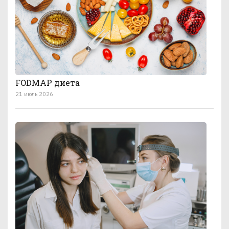
FODMAP диета
21 июль 2026