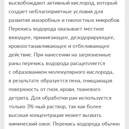
высвобождают активный кислород, который
создает неблагоприятные условия для
развития анаэробных и гнилостных микробов.
Перекись водорода оказывает местное
вяжущее, прижигающее, дезодорирующее,
кровоостанавливающее и отбеливающее
действие. При нанесении на загрязненные
раны перекись водорода расщепляется
с образованием молекулярного кислорода,
в результате образуется пена, очищающая
поверхность от гноя, крови, тканевого
детрита. Для обработки ран используется
только 3%-ный раствор, так как более
высокая концентрация может вызвать
химический ожог. Перекись водорода обычно