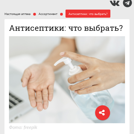
Настоящая аптека
Ассортимент
Антисептики: что выбрать?
Антисептики: что выбрать?
Фото: freepik