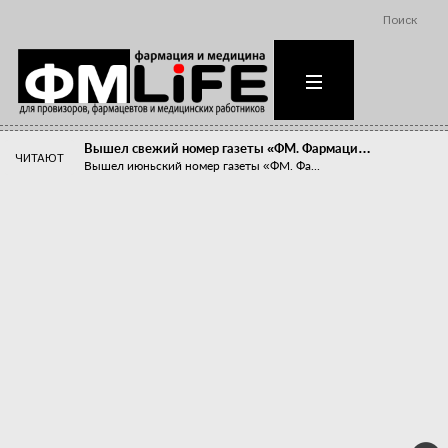
Поиск
Вышел свежий номер газеты «ФМ. Фармаци…
ЧИТАЮТ
Вышел июньский номер газеты «ФМ. Фа...
Похудейте меня к лету!
Прибыли компаний, занимающихся пре...
Станет ли фармацевтическое образован…
В апреле этого года в Воронеже прош...
«Танцы с бубнами» вокруг иммунитета
«Средства для иммунитета» сегодня ...
Верю – не верю, отпущу – не отпущу
Известно, что отношение сотруднико...
Фармацевт - не продавец!
Есть направление системы здравоох...