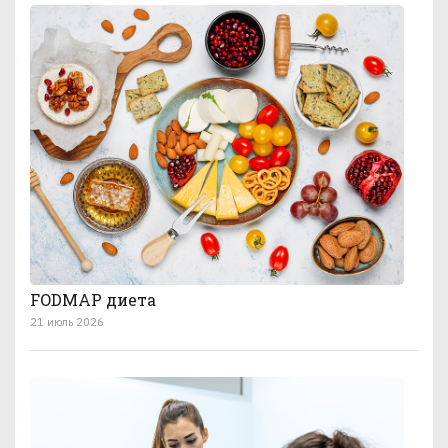
FODMAP диета
21 июль 2026