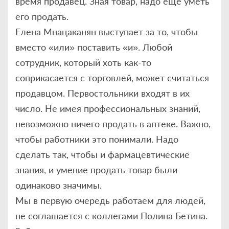
время продавец. Зная товар, надо еще уметь
его продать.
Елена Мнацаканян выступает за то, чтобы
вместо «или» поставить «и». Любой
сотрудник, который хоть как-то
соприкасается с торговлей, может считаться
продавцом. Первостольники входят в их
число. Не имея профессиональных знаний,
невозможно ничего продать в аптеке. Важно,
чтобы работники это понимали. Надо
сделать так, чтобы и фармацевтические
знания, и умение продать товар были
одинаково значимы.
Мы в первую очередь работаем для людей,
не соглашается с коллегами Полина Бетина.