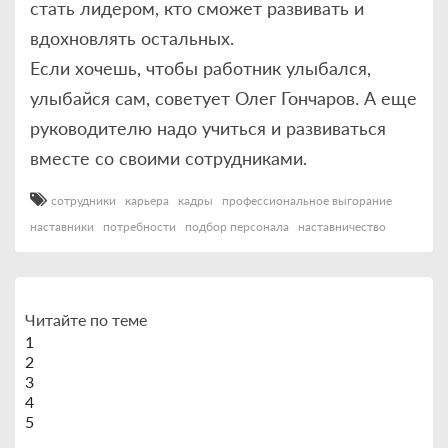
стать лидером, кто сможет развивать и
вдохновлять остальных.
Если хочешь, чтобы работник улыбался,
улыбайся сам, советует Олег Гончаров. А еще
руководителю надо учиться и развиваться
вместе со своими сотрудниками.
сотрудники
карьера
кадры
профессиональное выгорание
наставники
потребности
подбор персонала
наставничество
Читайте по теме
1
2
3
4
5