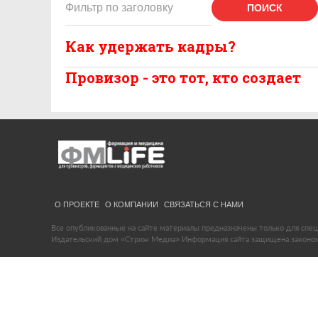
ПОИСК
Как удержать кадры?
Провизор - это тот, кто создает
О ПРОЕКТЕ
О КОМПАНИИ
СВЯЗАТЬСЯ С НАМИ
Все опубликованные на сайте материалы предназначены только для спец
Издательский дом «Стриж Медиа» Информация сайта защищена законом 