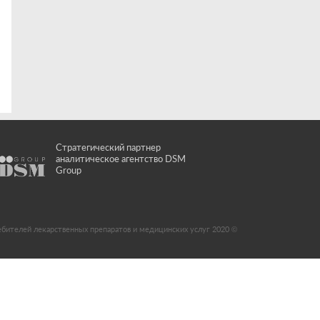
Стратегический партнер
аналитическое агентство DSM
Group
ебителей лекарственных препаратов и медицинских услуг 2020 ©