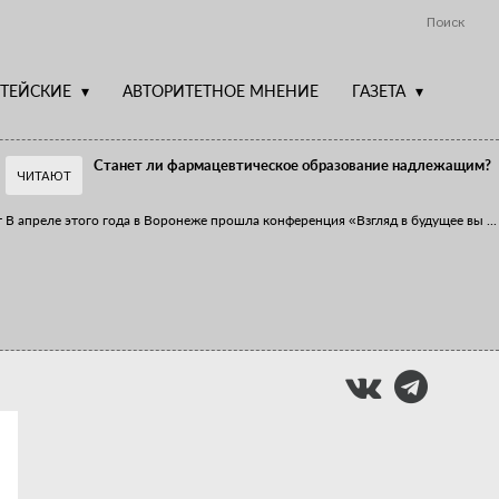
Поиск
ТЕЙСКИЕ
АВТОРИТЕТНОЕ МНЕНИЕ
ГАЗЕТА
Станет ли фармацевтическое образование надлежащим?
ЧИТАЮТ
т
В апреле этого года в Воронеже прошла конференция «Взгляд в будущее вы
...
Фармацевт - не продавец!
Есть направление системы здравоохранения, которому уделяется большое
...