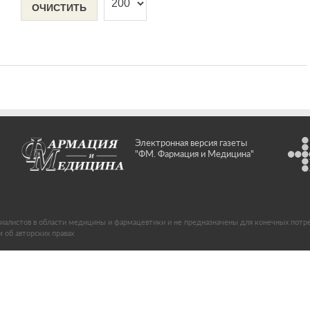
ОЧИСТИТЬ
Электронная версия газеты
"ФМ. Фармация и Медицина"
иалистов в области медицины и фармацевтики и не предназначены для конечных потр
об авторских правах