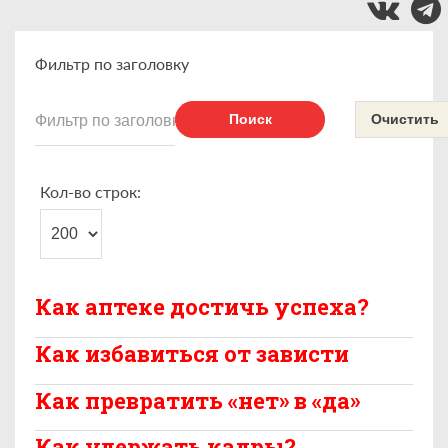
Фильтр по заголовку
Поиск
Очистить
Кол-во строк:
Как аптеке достичь успеха?
Как избавиться от зависти
Как превратить «нет» в «да»
Как удержать кадры?