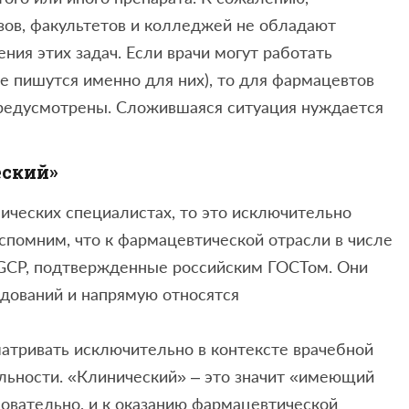
зов, факультетов и колледжей не обладают
я этих задач. Если врачи могут работать
 пишутся именно для них), то для фармацевтов
редусмотрены. Сложившаяся ситуация нуждается
еский»
нических специалистах, то это исключительно
вспомним, что к фармацевтической отрасли в числе
GCP, подтвержденные российским ГОСТом. Они
едований и напрямую относятся
атривать исключительно в контексте врачебной
льности. «Клинический» – это значит «имеющий
овательно, и к оказанию фармацевтической