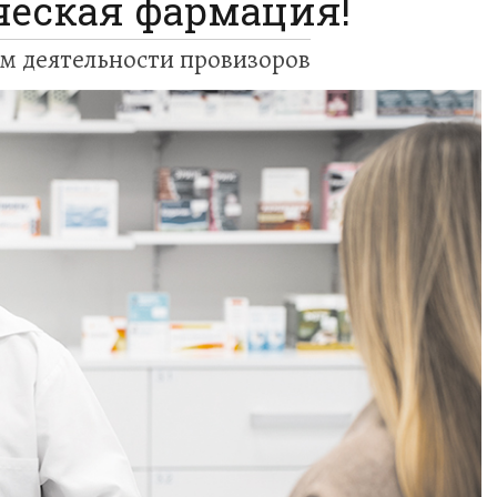
еская фармация!
м деятельности провизоров