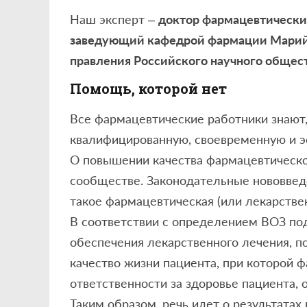
Наш эксперт –
доктор фармацевтических
заведующий кафедрой фармации Марийс
правления Российского научного общес
Помощь, которой нет
Все фармацевтические работники знают, 
квалифицированную, своевременную и 
О повышении качества фармацевтическо
сообществе. Законодательные нововвед
такое фармацевтическая (или лекарстве
В соответствии с определением ВОЗ по
обеспечения лекарственного лечения, 
качество жизни пациента, при которой 
ответственности за здоровье пациента,
Таким образом, речь идет о результатах