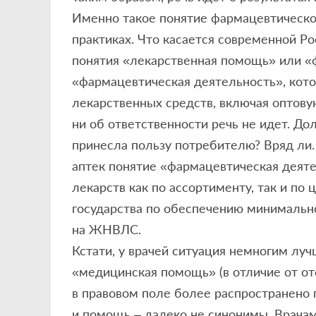
Именно такое понятие фармацевтическ
практиках. Что касается современной Ро
понятия «лекарственная помощь» или «
«фармацевтическая деятельность», кот
лекарственных средств, включая оптовую
ни об ответственности речь не идет. До
принесла пользу потребителю? Вряд ли.
аптек понятие «фармацевтическая деяте
лекарств как по ассортименту, так и по 
государства по обеспечению минимальн
на ЖНВЛС.
Кстати, у врачей ситуация немногим луч
«медицинская помощь» (в отличие от о
в правовом поле более распространено 
и помощь – далеко не синонимы. Врачам