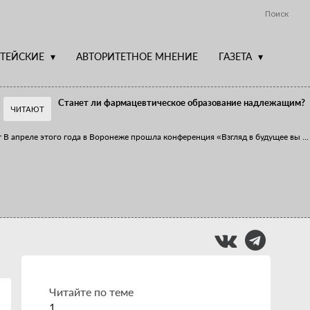
Поиск
ТЕЙСКИЕ
АВТОРИТЕТНОЕ МНЕНИЕ
ГАЗЕТА
Станет ли фармацевтическое образование надлежащим?
ЧИТАЮТ
т
В апреле этого года в Воронеже прошла конференция «Взгляд в будущее вы
...
Фармацевт - не продавец!
Есть направление системы здравоохранения, которому уделяется большое
...
Читайте по теме
1