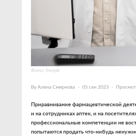
Фото: freepik
By
Алена Смирнова
05 сен 2023
Просмот
Приравнивание фармацевтической деяте
и на сотрудниках аптек, и на посетителя
профессиональные компетенции не востр
попытаются продать что-нибудь ненужно