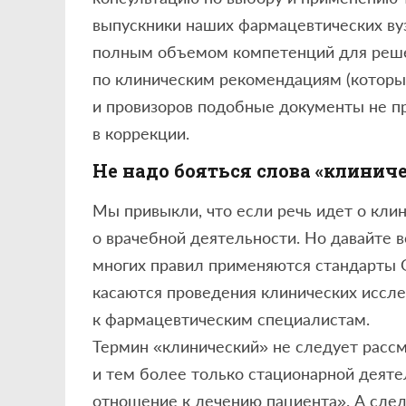
выпускники наших фармацевтических ву
полным объемом компетенций для решени
по клиническим рекомендациям (которые
и провизоров подобные документы не п
в коррекции.
Не надо бояться слова «клинич
Мы привыкли, что если речь идет о кли
о врачебной деятельности. Но давайте 
многих правил применяются стандарты 
касаются проведения клинических иссл
к фармацевтическим специалистам.
Термин «клинический» не следует рассм
и тем более только стационарной деяте
отношение к лечению пациента». А след