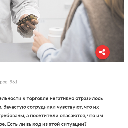
ров: 961
льности к торговле негативно отразилось
х. Зачастую сотрудники чувствуют, что их
ебованы, а посетители опасаются, что им
е. Есть ли выход из этой ситуации?