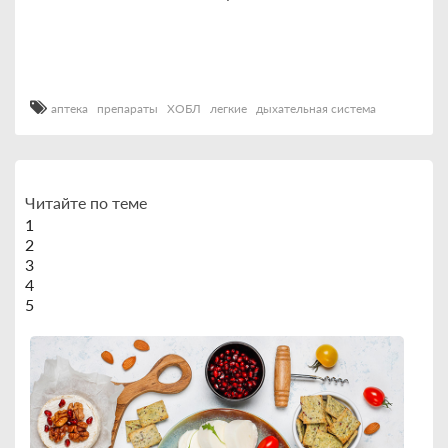
аптека
препараты
ХОБЛ
легкие
дыхательная система
Читайте по теме
1
2
3
4
5