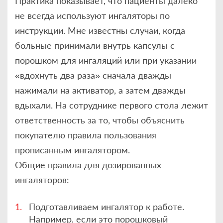
Практика показывает, что пациенты далеко
не всегда используют ингаляторы по
инструкции. Мне известны случаи, когда
больные принимали внутрь капсулы с
порошком для ингаляций или при указании
«вдохнуть два раза» сначала дважды
нажимали на активатор, а затем дважды
вдыхали. На сотруднике первого стола лежит
ответственность за то, чтобы объяснить
покупателю правила пользования
прописанным ингалятором.
Общие правила для дозированных
ингаляторов:
Подготавливаем ингалятор к работе.
Например, если это порошковый