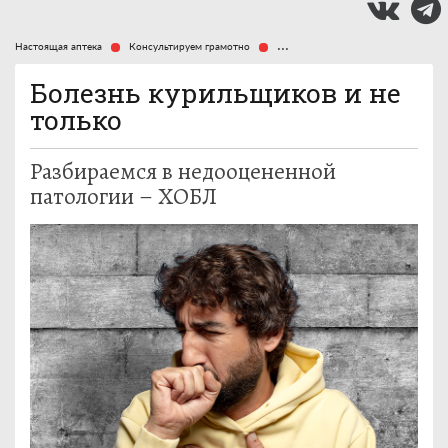
Настоящая аптека
Консультируем грамотно
Болезнь курильщиков и не тольк
Болезнь курильщиков и не
только
Разбираемся в недооцененной
патологии – ХОБЛ