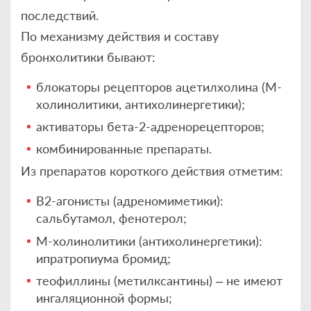
последствий.
По механизму действия и составу
бронхолитики бывают:
блокаторы рецепторов ацетилхолина (М-
холинолитики, антихолинергетики);
активаторы бета-2-адренорецепторов;
комбинированные препараты.
Из препаратов короткого действия отметим:
B2-агонисты (адреномиметики):
сальбутамол, фенотерол;
М-холинолитики (антихолинергетики):
ипратропиума бромид;
теофиллины (метилксантины) – не имеют
ингаляционной формы;