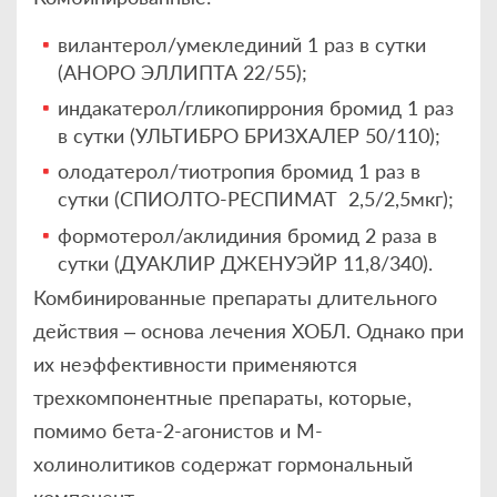
вилантерол/умеклединий 1 раз в сутки
(АНОРО ЭЛЛИПТА 22/55);
индакатерол/гликопиррония бромид 1 раз
в сутки (УЛЬТИБРО БРИЗХАЛЕР 50/110);
олодатерол/тиотропия бромид 1 раз в
сутки (СПИОЛТО-РЕСПИМАТ 2,5/2,5мкг);
формотерол/аклидиния бромид 2 раза в
сутки (ДУАКЛИР ДЖЕНУЭЙР 11,8/340).
Комбинированные препараты длительного
действия – основа лечения ХОБЛ. Однако при
их неэффективности применяются
трехкомпонентные препараты, которые,
помимо бета-2-агонистов и М-
холинолитиков содержат гормональный