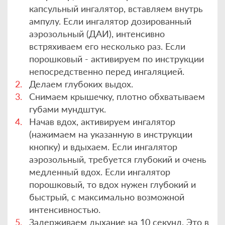
капсульный ингалятор, вставляем внутрь
ампулу. Если ингалятор дозированный
аэрозольный (ДАИ), интенсивно
встряхиваем его несколько раз. Если
порошковый - активируем по инструкции
непосредственно перед ингаляцией.
Делаем глубоких выдох.
Снимаем крышечку, плотно обхватываем
губами мундштук.
Начав вдох, активируем ингалятор
(нажимаем на указанную в инструкции
кнопку) и вдыхаем. Если ингалятор
аэрозольный, требуется глубокий и очень
медленный вдох. Если ингалятор
порошковый, то вдох нужен глубокий и
быстрый, с максимально возможной
интенсивностью.
Задерживаем дыхание на 10 секунд. Это в