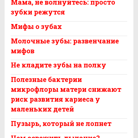
Мама, не волнуйтесь: просто
зубки режутся
Мифы о зубах
Молочные зубы: развенчание
мифов
Не кладите зубы на полку
Полезные бактерии
микрофлоры матери снижают
риск развития кариеса у
маленьких детей
Пузырь, который не лопнет
Чем освежить дыхание?