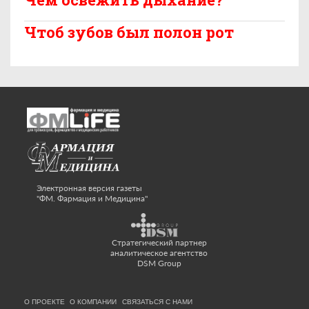
Чтоб зубов был полон рот