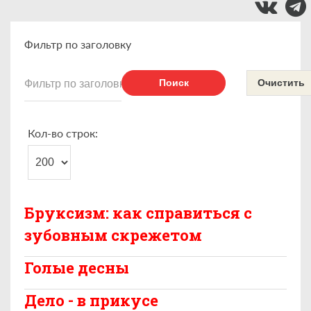
Фильтр по заголовку
Поиск
Очистить
Кол-во строк:
Бруксизм: как справиться с
зубовным скрежетом
Голые десны
Дело - в прикусе