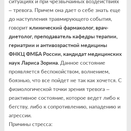
ситуациях и при чрезвычайных воздействиях
– тревога. Причем она дает о себе знать еще
до наступления травмирующего события,
говорит
клинический фармаколог, врач-
диетолог, преподаватель кафедры терапии,
гериатрии и антивозрастной медицины
ФНКЦ ФМБА России, кандидат медицинских
наук Лариса Зорина.
Данное состояние
проявляется беспокойством, волнением,
боязнью, что все пойдет не так как хочется. С
физиологической точки зрения тревога –
реактивное состояние, которое ведет либо к
бегству, либо к сопротивлению, нападению и
агрессии.
Причины стресса: