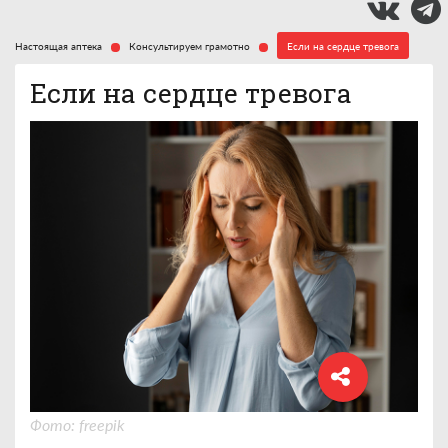
Настоящая аптека
Консультируем грамотно
Если на сердце тревога
Если на сердце тревога
Фото: freepik