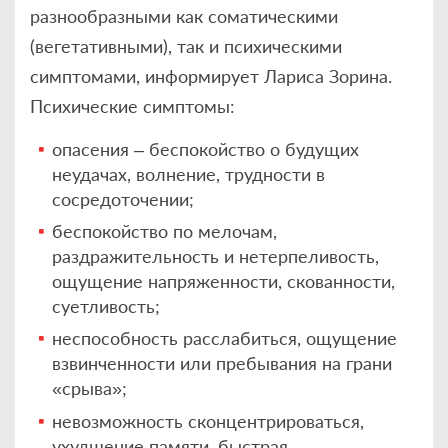
разнообразными как соматическими
(вегетативными), так и психическими
симптомами, информирует Лариса Зорина.
Психические симптомы:
опасения – беспокойство о будущих
неудачах, волнение, трудности в
сосредоточении;
беспокойство по мелочам,
раздражительность и нетерпеливость,
ощущение напряженности, скованности,
суетливость;
неспособность расслабиться, ощущение
взвинченности или пребывания на грани
«срыва»;
невозможность сконцентрироваться,
ухудшение памяти, быстрая