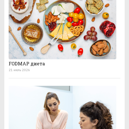
FODMAP диета
21 июль 2026