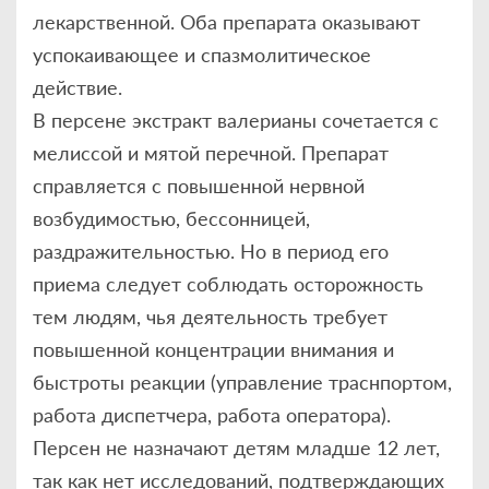
лекарственной. Оба препарата оказывают
успокаивающее и спазмолитическое
действие.
В персене экстракт валерианы сочетается с
мелиссой и мятой перечной. Препарат
справляется с повышенной нервной
возбудимостью, бессонницей,
раздражительностью. Но в период его
приема следует соблюдать осторожность
тем людям, чья деятельность требует
повышенной концентрации внимания и
быстроты реакции (управление траснпортом,
работа диспетчера, работа оператора).
Персен не назначают детям младше 12 лет,
так как нет исследований, подтверждающих