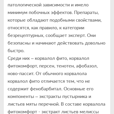
патологической зависимости и имело
минимум побочных эффектов. Препараты,
которые обладают подобными свойствами,
относятся, как правило, к категории
безрецептурных, сообщает эксперт. Они
безопасны и начинают действовать довольно
быстро.
Среди них – корвалол фито, корвалол
фитокомфорт, персен, тенотен, афобазол,
ново-пассит. От обычного корвалола
корвалол фито отличается тем, что не
содержит фенобарбитал. Основные его
компоненты – экстракты пустырника и
листьев мяты перечной. В составе корвалола
фитокомфорт - экстракт листьев мелиссы