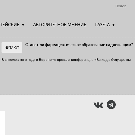
Поиск
ТЕЙСКИЕ
АВТОРИТЕТНОЕ МНЕНИЕ
ГАЗЕТА
Станет ли фармацевтическое образование надлежащим?
ЧИТАЮТ
т
В апреле этого года в Воронеже прошла конференция «Взгляд в будущее вы
...
Фармацевт - не продавец!
Есть направление системы здравоохранения, которому уделяется большое
...