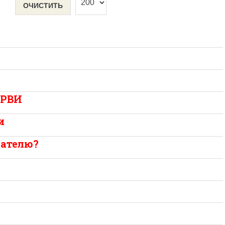
ОЧИСТИТЬ
ОРВИ
и
пателю?