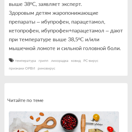
выше 38ºС, заявляет эксперт.
Здоровым детям жаропонижающие
препараты – ибупрофен, парацетамол,
кетопрофен, ибупрофен+парацетамол – дают
при температуре выше 38,5ºС и/или
мышечной ломоте и сильной головной боли.
температура
грипп
лихорадка
ковид
РС-вирус
признаки ОРВИ
риновирус
Читайте по теме