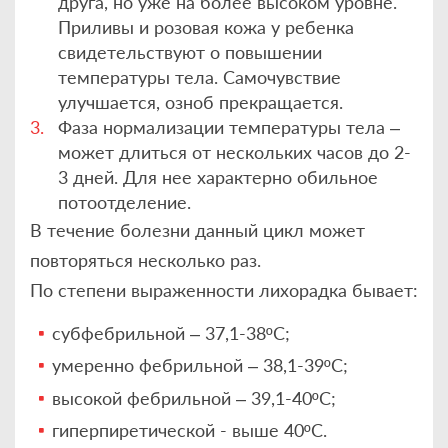
друга, но уже на более высоком уровне.
Приливы и розовая кожа у ребенка
свидетельствуют о повышении
температуры тела. Самочувствие
улучшается, озноб прекращается.
Фаза нормализации температуры тела –
может длиться от нескольких часов до 2-
3 дней. Для нее характерно обильное
потоотделение.
В течение болезни данный цикл может
повторяться несколько раз.
По степени выраженности лихорадка бывает:
субфебрильной – 37,1-38ºС;
умеренно фебрильной – 38,1-39ºС;
высокой фебрильной – 39,1-40ºС;
гиперпиретической - выше 40ºС.