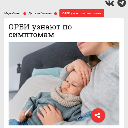
Медкабинет
Детские болезни
ОРВИ узнают по симптомам
ОРВИ узнают по
симптомам