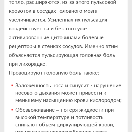
тепло, расширяются, из-за этого пульсовой
кровоток в сосудах головного мозга
увеличивается. Усиленная их пульсация
воздействует на и без того уже
активированные цитокинами болевые
рецепторы в стенках сосудов. Именно этим
объясняется пульсирующая головная боль
при лихорадке.
Провоцируют головную боль также:
Заложенность носа и синусит - нарушение
носового дыхания может привести к
меньшему насыщению крови кислородом;
Обезвоживание – потеря жидкости при
высокой температуре и потливость
снижают объем циркулирующей крови,
что ухудшает кровоснабжение мозга.