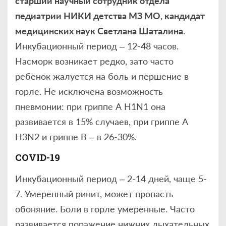
старший научный сотрудник отдела
педиатрии НИКИ детства МЗ МО, кандидат
медицинских наук Светлана Шаталина.
Инкубационный период – 12-48 часов.
Насморк возникает редко, зато часто
ребенок жалуется на боль и першение в
горле. Не исключена возможность
пневмонии: при гриппе А H1N1 она
развивается в 15% случаев, при гриппе А
H3N2 и гриппе В – в 26-30%.
COVID
-19
Инкубационный период – 2-14 дней, чаще 5-
7. Умеренный ринит, может пропасть
обоняние. Боли в горле умеренные. Часто
развивается поражение нижних дыхательных