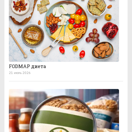
FODMAP диета
21 июль 2026