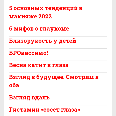
5 основных тенденций в
макияже 2022
6 мифов о глаукоме
Близорукость у детей
БРОвиссимо!
Весна катит в глаза
Взгляд в будущее. Смотрим в
оба
Взгляд вдаль
Гистамин «сосет глаза»