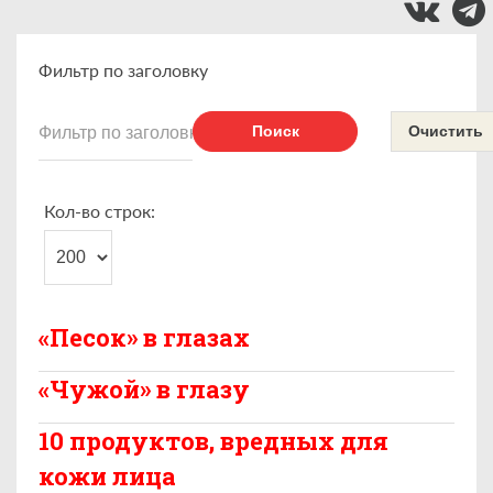
Фильтр по заголовку
Поиск
Очистить
Кол-во строк:
«Песок» в глазах
«Чужой» в глазу
10 продуктов, вредных для
кожи лица