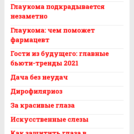
Глаукома подкрадывается
незаметно
Глаукома: чем поможет
фармацевт
Гости из будущего: главные
бьюти-тренды 2021
Дача без неудач
Дирофиляриоз
За красивые глаза
Искусственные слезы
Как защитить глаза в