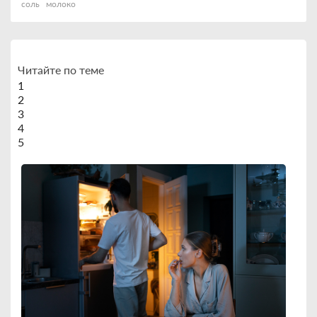
соль
молоко
Читайте по теме
1
2
3
4
5