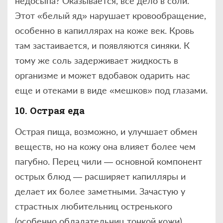
недосыпа? Оказывается, все дело в соли.
Этот «белый яд» нарушает кровообращение,
особенно в капиллярах на коже век. Кровь
там застаивается, и появляются синяки. К
тому же соль задерживает жидкость в
организме и может вдобавок одарить нас
еще и отеками в виде «мешков» под глазами.
10. Острая еда
Острая пища, возможно, и улучшает обмен
веществ, но на кожу она влияет более чем
пагубно. Перец чили — основной компонент
острых блюд — расширяет капилляры и
делает их более заметными. Зачастую у
страстных любительниц остренького
(особенно обладательниц тонкой кожи)