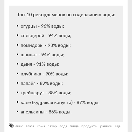
Топ-10 рекордсменов по содержанию воды:
огурцы - 96% воды;
сельдерей - 94% воды;
помидоры - 93% воды;
шпинат - 94% воды;
дыня - 91% воды;
клубника - 90% воды;
папайя - 89% воды;
грейпфрут - 88% воды;
кале (кудрявая капуста) - 87% воды;
апельсины - 86% воды.
лицо
глаза
кожа
сахар
вода
пища
продукты
рацион
еда