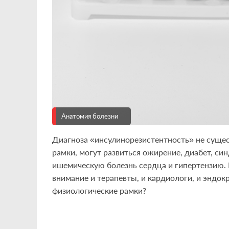
Анатомия болезни
Диагноза «инсулинорезистентность» не сущес
рамки, могут развиться ожирение, диабет, с
ишемическую болезнь сердца и гипертензию.
внимание и терапевты, и кардиологи, и эндокр
физиологические рамки?