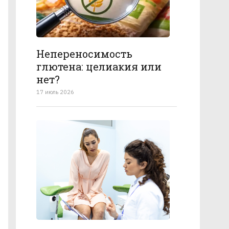
Непереносимость
глютена: целиакия или
нет?
17 июль 2026