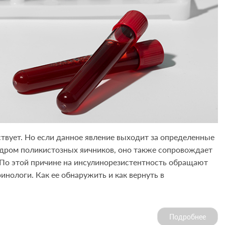
твует. Но если данное явление выходит за определенные
индром поликистозных яичников, оно также сопровождает
 По этой причине на инсулинорезистентность обращают
инологи. Как ее обнаружить и как вернуть в
Подробнее