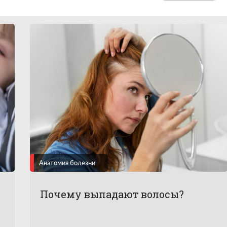
Анатомия болезни
Почему выпадают волосы?