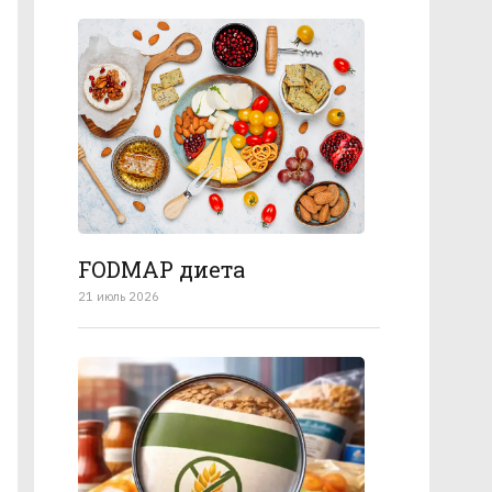
FODMAP диета
21 июль 2026