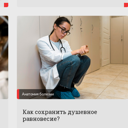
предсказание вполне реальным.
Анатомия болезни
Как сохранить душевное
равновесие?