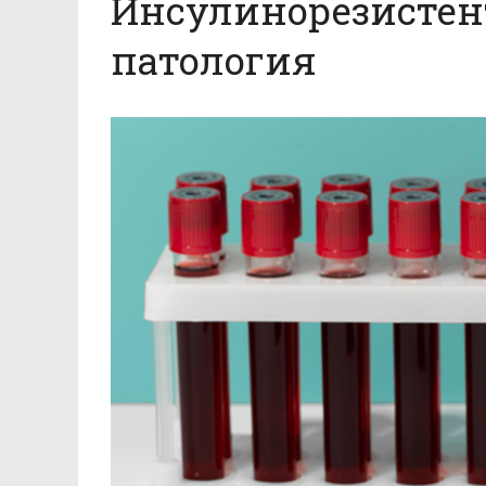
Инсулинорезистен
патология