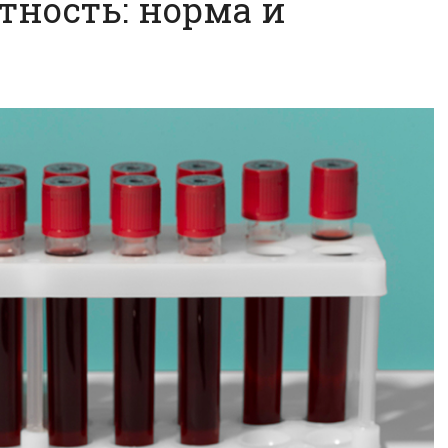
тность: норма и