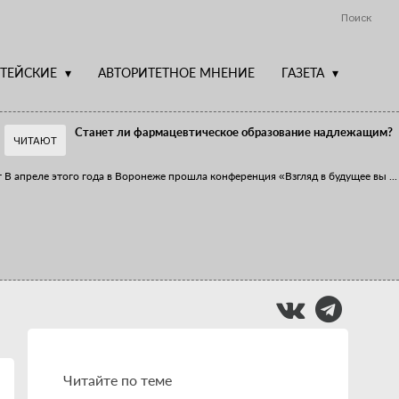
Поиск
ТЕЙСКИЕ
АВТОРИТЕТНОЕ МНЕНИЕ
ГАЗЕТА
Станет ли фармацевтическое образование надлежащим?
ЧИТАЮТ
т
В апреле этого года в Воронеже прошла конференция «Взгляд в будущее вы
...
Фармацевт - не продавец!
Есть направление системы здравоохранения, которому уделяется большое
...
Читайте по теме