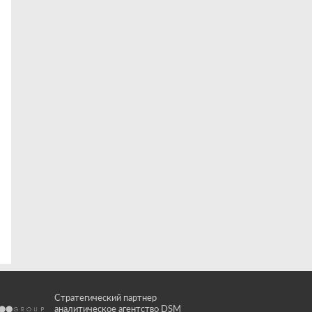
Стратегический партнер
аналитическое агентство DSM