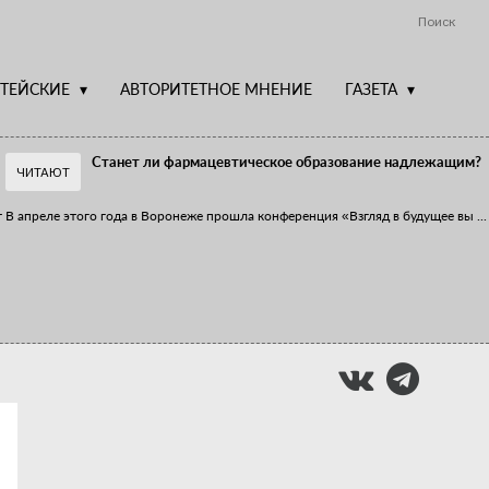
Поиск
ТЕЙСКИЕ
АВТОРИТЕТНОЕ МНЕНИЕ
ГАЗЕТА
Станет ли фармацевтическое образование надлежащим?
ЧИТАЮТ
т
В апреле этого года в Воронеже прошла конференция «Взгляд в будущее вы
...
Фармацевт - не продавец!
Есть направление системы здравоохранения, которому уделяется большое
...