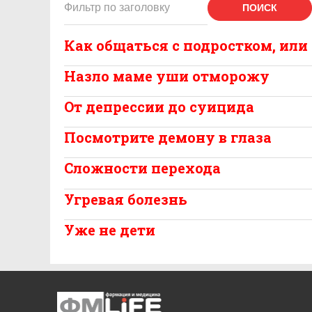
ПОИСК
Как общаться с подростком, ил
Назло маме уши отморожу
От депрессии до суицида
Посмотрите демону в глаза
Сложности перехода
Угревая болезнь
Уже не дети