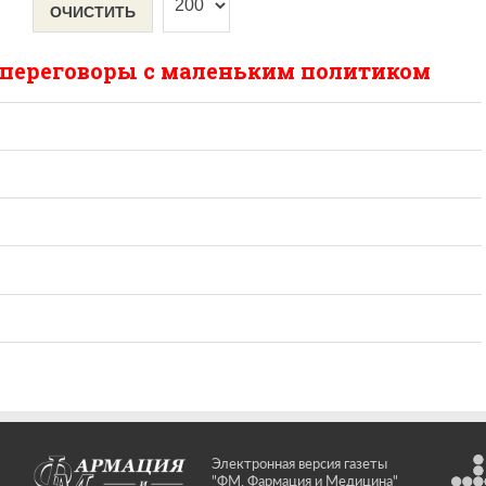
ОЧИСТИТЬ
и переговоры с маленьким политиком
Электронная версия газеты
"ФМ. Фармация и Медицина"