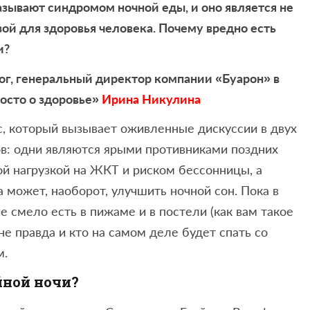
зывают синдромом ночной еды, и оно является не
ой для здоровья человека. Почему вредно есть
и?
лог, генеральный директор компании «Буарон» в
росто о здоровье»
Ирина Никулина
ос, который вызывает оживленные дискуссии в двух
в: одни являются ярыми противниками поздних
ой нагрузкой на ЖКТ и риском бессонницы, а
 может, наоборот, улучшить ночной сон. Пока в
 смело есть в пижаме и в постели (как вам такое
не правда и кто на самом деле будет спать со
м.
йной ночи?