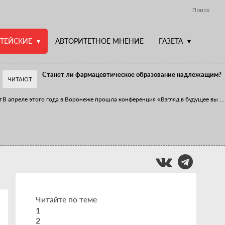
Поиск
ТЕЙСКИЕ
АВТОРИТЕТНОЕ МНЕНИЕ
ГАЗЕТА
Станет ли фармацевтическое образование надлежащим?
ЧИТАЮТ
т
В апреле этого года в Воронеже прошла конференция «Взгляд в будущее вы
...
Фармацевт - не продавец!
Есть направление системы здравоохранения, которому уделяется большое
...
Читайте по теме
1
2