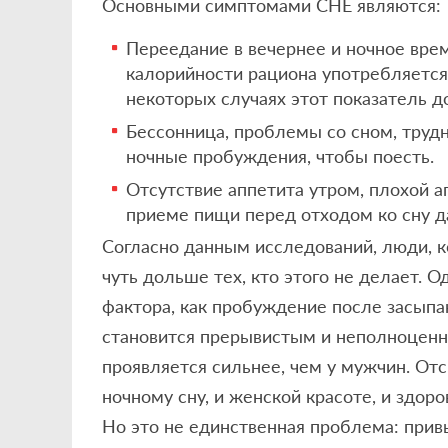
Основными симптомами СНЕ являются:
Переедание в вечернее и ночное вре
калорийности рациона употребляется 
некоторых случаях этот показатель д
Бессонница, проблемы со сном, труд
ночные пробуждения, чтобы поесть.
Отсутствие аппетита утром, плохой а
приеме пищи перед отходом ко сну д
Согласно данным исследований, люди, ко
чуть дольше тех, кто этого не делает. О
фактора, как пробуждение после засыпан
становится прерывистым и неполноценн
проявляется сильнее, чем у мужчин. Отс
ночному сну, и женской красоте, и здоро
Но это не единственная проблема: прив