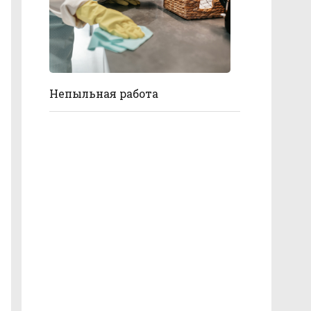
Непыльная работа
Как провести отпуск, чтобы
отдохнуть