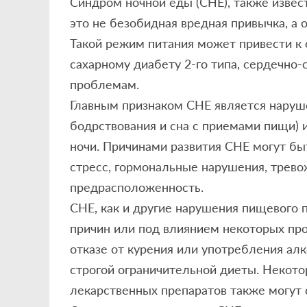
Синдром ночной еды (СНЕ), также извес
это не безобидная вредная привычка, а 
Такой режим питания может привести к
сахарному диабету 2-го типа, сердечно
проблемам.
Главным признаком СНЕ является наруш
бодрствования и сна с приемами пищи) 
ночи. Причинами развития СНЕ могут бы
стресс, гормональные нарушения, трево
предрасположенность.
СНЕ, как и другие нарушения пищевого 
причин или под влиянием некоторых пр
отказе от курения или употребления алк
строгой ограничительной диеты. Некот
лекарственных препаратов также могут 