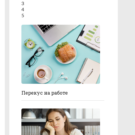
3
4
5
Перекус на работе