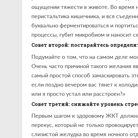
ощущении тяжести в животе. Во время н
перистальтика кишечника, и вся съеденн
буквально ферментироваться и портитьс
процессы, губит микробиом и наносит се
Совет второй: постарайтесь определ
Подумайте о том, что на самом деле мо
Очень часто причиной такого желания яв
самый простой способ замаскировать это
если поздно вечером вас тянет к холоди
или я просто устал или расстроен?»
Совет третий: снижайте уровень стре
Первым шагом к здоровому ЖКТ должна 
перекус, который не только провоцируе
слизистой желудка во время ночного отд