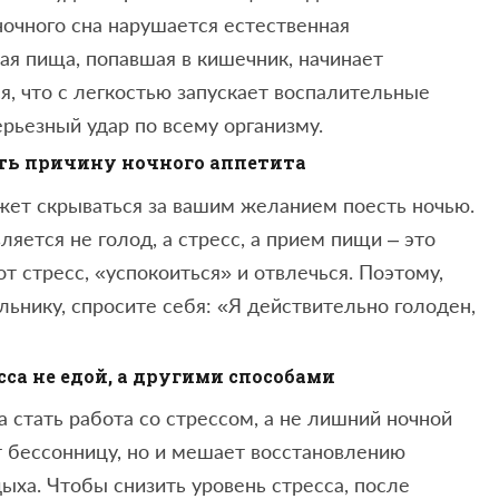
очного сна нарушается естественная
ая пища, попавшая в кишечник, начинает
я, что с легкостью запускает воспалительные
рьезный удар по всему организму.
ить причину ночного аппетита
жет скрываться за вашим желанием поесть ночью.
ляется не голод, а стресс, а прием пищи – это
т стресс, «успокоиться» и отвлечься. Поэтому,
льнику, спросите себя: «Я действительно голоден,
сса не едой, а другими способами
стать работа со стрессом, а не лишний ночной
т бессонницу, но и мешает восстановлению
ыха. Чтобы снизить уровень стресса, после