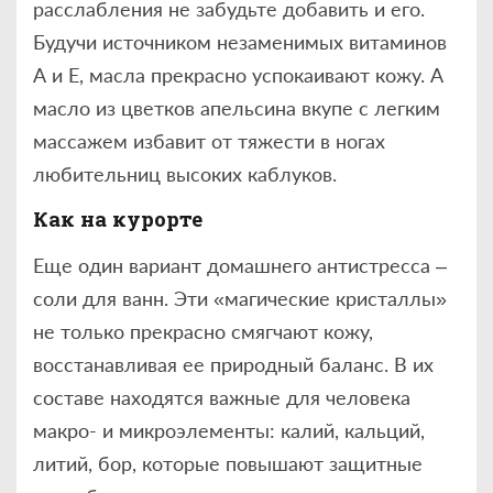
расслабления не забудьте добавить и его.
Будучи источником незаменимых витаминов
А и Е, масла прекрасно успокаивают кожу. А
масло из цветков апельсина вкупе с легким
массажем избавит от тяжести в ногах
любительниц высоких каблуков.
Как на курорте
Еще один вариант домашнего антистресса –
соли для ванн. Эти «магические кристаллы»
не только прекрасно смягчают кожу,
восстанавливая ее природный баланс. В их
составе находятся важные для человека
макро- и микроэлементы: калий, кальций,
литий, бор, которые повышают защитные