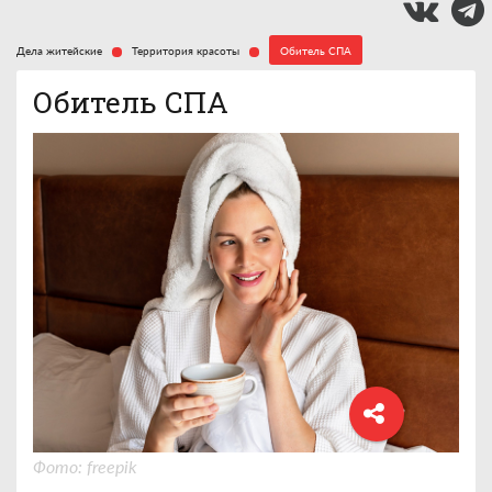
Дела житейские
Территория красоты
Обитель СПА
Обитель СПА
Фото: freepik