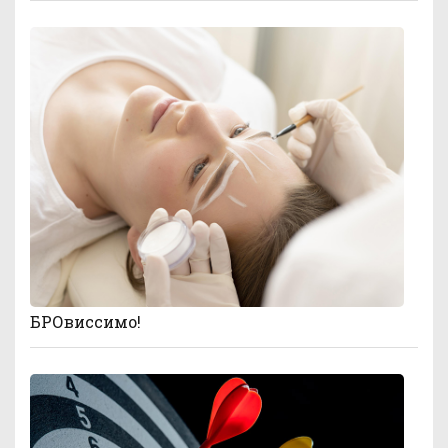
БРОвиссимо!