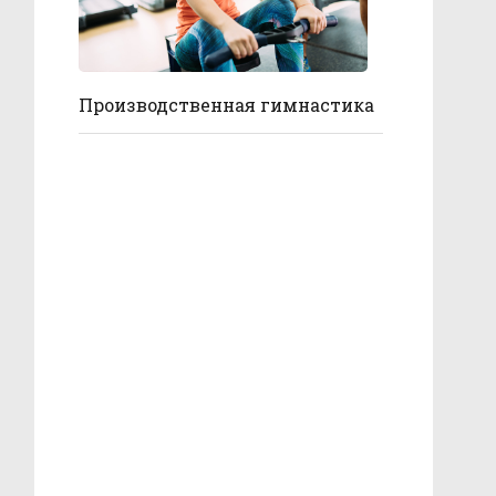
Производственная гимнастика
Стоять, не бояться!