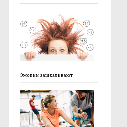
Эмоции зашкаливают