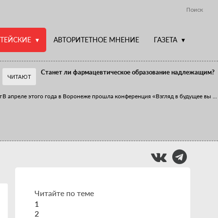
Поиск
ТЕЙСКИЕ
АВТОРИТЕТНОЕ МНЕНИЕ
ГАЗЕТА
Станет ли фармацевтическое образование надлежащим?
ЧИТАЮТ
т
В апреле этого года в Воронеже прошла конференция «Взгляд в будущее вы
...
Фармацевт - не продавец!
Есть направление системы здравоохранения, которому уделяется большое
...
Читайте по теме
1
2