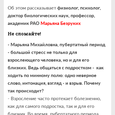
Об этом рассказывает
физиолог, психолог,
доктор биологических наук, профессор,
академик РАО
Марьяна Безруких
Не сломайте!
- Марьяна Михайловна, пубертатный период
- большой стресс не только для
взрослеющего человека, но и для его
близких. Ведь общаться с подростком - как
ходить по минному полю: одно неверное
слово, интонация, взгляд - и взрыв. Почему
так происходит?
- Взросление часто протекает болезненно,
как для самого подростка, так и для его
близких. Во время пубертатного периода