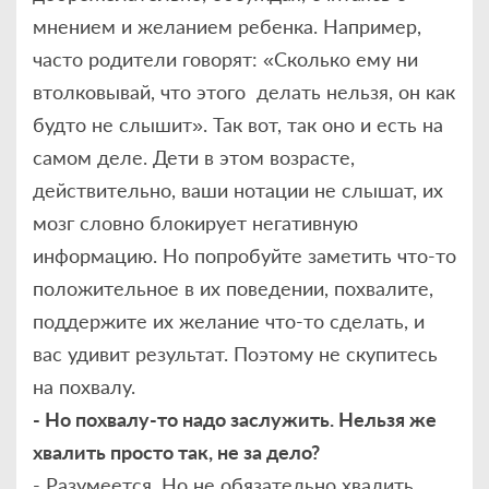
мнением и желанием ребенка. Например,
часто родители говорят: «Сколько ему ни
втолковывай, что этого делать нельзя, он как
будто не слышит». Так вот, так оно и есть на
самом деле. Дети в этом возрасте,
действительно, ваши нотации не слышат, их
мозг словно блокирует негативную
информацию. Но попробуйте заметить что-то
положительное в их поведении, похвалите,
поддержите их желание что-то сделать, и
вас удивит результат. Поэтому не скупитесь
на похвалу.
- Но похвалу-то надо заслужить. Нельзя же
хвалить просто так, не за дело?
- Разумеется. Но не обязательно хвалить