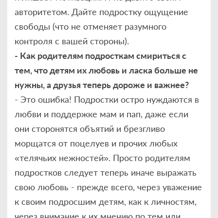
авторитетом. Дайте подростку ощущение
свободы (что не отменяет разумного
контроля с вашей стороны).
- Как родителям подросткам смириться с
тем, что детям их любовь и ласка больше не
нужны, а друзья теперь дороже и важнее?
- Это ошибка! Подростки остро нуждаются в
любви и поддержке мам и пап, даже если
они сторонятся объятий и брезгливо
морщатся от поцелуев и прочих любых
«телячьих нежностей». Просто родителям
подростков следует теперь иначе выражать
свою любовь - прежде всего, через уважение
к своим подросшим детям, как к личностям,
через внимание к их мнению по тем или