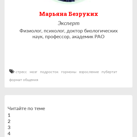
Марьяна Безруких
Эксперт
Физиолог, психолог, доктор биологических
наук, профессор, академик РАО
стресс
мозг
подросток
гормоны
взросление
пубертат
формат общения
Читайте по теме
1
2
3
4