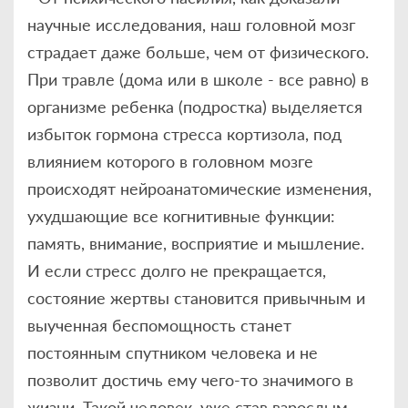
научные исследования, наш головной мозг
страдает даже больше, чем от физического.
При травле (дома или в школе - все равно) в
организме ребенка (подростка) выделяется
избыток гормона стресса кортизола, под
влиянием которого в головном мозге
происходят нейроанатомические изменения,
ухудшающие все когнитивные функции:
память, внимание, восприятие и мышление.
И если стресс долго не прекращается,
состояние жертвы становится привычным и
выученная беспомощность станет
постоянным спутником человека и не
позволит достичь ему чего-то значимого в
жизни. Такой человек, уже став взрослым,