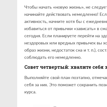
Чтобы начать «новую жизнь», не следуе
начинайте действовать немедленно! Ес
активность, начните хотя бы с ежедневн
избавиться от привычки «зависать» в см
сегодня. Если планируете перейти на зд
нездоровых или вредных привычек вы хо
образ жизни, недостаток сна и т. п.), со
соблюдать его немедленно.
Совет четвертый: хвалите себя 
Выполняйте свой план поэтапно, отмеча
себя за них. Это поможет сохранить поз
курса.