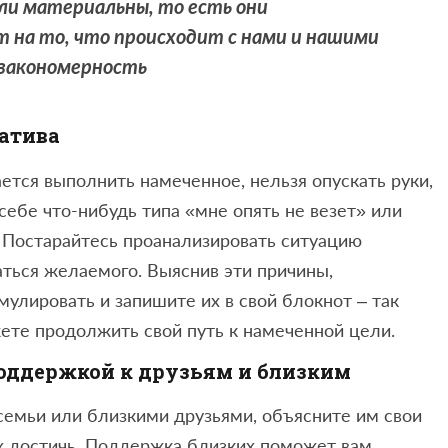
ли материальны, то есть они
 на то, что происходит с нами и нашими
 закономерность
гатива
ется выполнить намеченное, нельзя опускать руки,
 себе что-нибудь типа «мне опять не везет» или
. Постарайтесь проанализировать ситуацию
аться желаемого. Выяснив эти причины,
мулировать и запишите их в свой блокнот – так
жете продолжить свой путь к намеченной цели.
поддержкой к друзьям и близким
семьи или близкими друзьями, объясните им свои
их достичь. Поддержка близких поможет вам