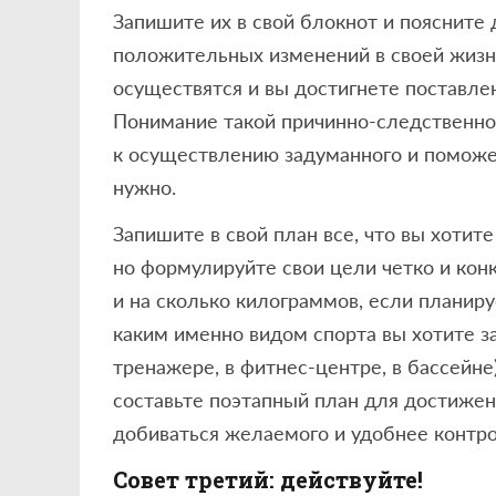
Запишите их в свой блокнот и поясните 
положительных изменений в своей жизн
осуществятся и вы достигнете поставле
Понимание такой причинно-следственно
к осуществлению задуманного и поможет
нужно.
Запишите в свой план все, что вы хотит
но формулируйте свои цели четко и конк
и на сколько килограммов, если планиру
каким именно видом спорта вы хотите з
тренажере, в фитнес-центре, в бассейне)
составьте поэтапный план для достижен
добиваться желаемого и удобнее контро
Совет третий: действуйте!