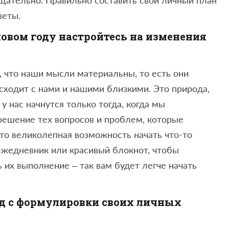
веты.
овом году настройтесь на изменения
, что наши мысли материальны, то есть они
исходит с нами и нашими близкими. Это природа,
 нас начнутся только тогда, когда мы
решение тех вопросов и проблем, которые
это великолепная возможность начать что-то
ежедневник или красивый блокнот, чтобы
ь их выполнение – так вам будет легче начать
од с формулировки своих личных