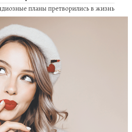
андиозные планы претворились в жизнь