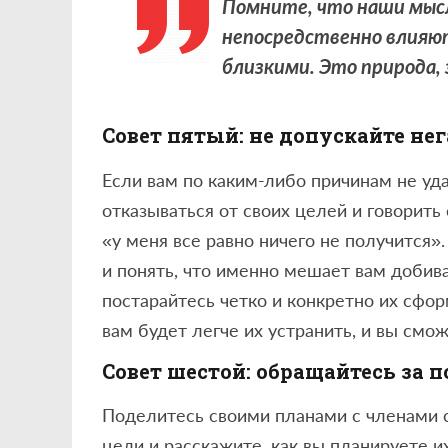
Помните, что наши мыс
непосредственно влияют
близкими. Это природа,
Совет пятый: не допускайте не
Если вам по каким-либо причинам не уда
отказываться от своих целей и говорить
«у меня все равно ничего не получится»
и понять, что именно мешает вам добив
постарайтесь четко и конкретно их сфор
вам будет легче их устранить, и вы смо
Совет шестой: обращайтесь за 
Поделитесь своими планами с членами 
цели и расскажите, как вы планируете 