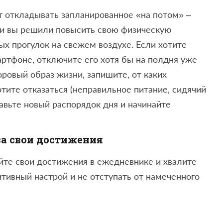
т откладывать запланированное «на потом» –
ли вы решили повысить свою физическую
ых прогулок на свежем воздухе. Если хотите
артфоне, отключите его хотя бы на полдня уже
оровый образ жизни, запишите, от каких
тите отказаться (неправильное питание, сидячий
ставьте новый распорядок дня и начинайте
за свои достижения
йте свои достижения в ежедневнике и хвалите
итивный настрой и не отступать от намеченного