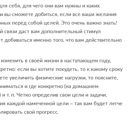
для себя, для чего они вам нужны и каких
и вы сможете добиться, если все ваши желания
нных перед собой целей. Это очень важно знать!
й связи даст вам дополнительный стимул
 добиваться именно того, что вам действительно
е изменить в своей жизни в наступающем году,
ретно: если вы хотите похудеть, то к какому сроку
ете увеличить физические нагрузки, то поясните,
аниматься и где конкретно (на домашнем
 и т. п. Четко определив свои цели и задачи,
ия каждой намеченной цели – так вам будет легче
лировать свой прогресс.