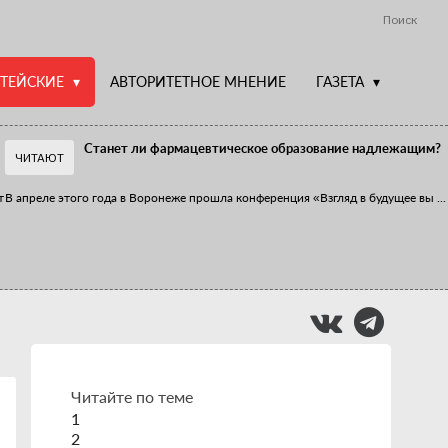
Поиск
ТЕЙСКИЕ
АВТОРИТЕТНОЕ МНЕНИЕ
ГАЗЕТА
Станет ли фармацевтическое образование надлежащим?
ЧИТАЮТ
т
В апреле этого года в Воронеже прошла конференция «Взгляд в будущее вы
...
Фармацевт - не продавец!
Есть направление системы здравоохранения, которому уделяется большое
...
Читайте по теме
1
2