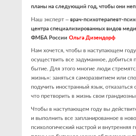
планы на следующий год, чтобы они не
Наш эксперт –
врач-психотерапевт-пси
центра специализированных видов мед
ФМБА
России
Ольга Дизендорф
Нам хочется, чтобы в наступающем году
осуществить все задуманное, добиться 
бытие. Для этого многие люди стремятс
жизнь»: заняться саморазвитием или с
подучить иностранный язык, отказаться о
что претворить в жизнь свои грандиозны
Чтобы в наступающем году вы действит
и выполнить все запланированное в нов
психологический настрой и внутренняя 
планы на будущее нужно обдуманно и т