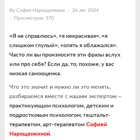
By
София Нарощенкина
26 авг 2024
Просмотров: 370
«Я не справлюсь», «я некрасивая», «я
слишком глупый», «опять я облажался».
Часто ли вы произносите эти фразы вслух
или про себя? Если да, то, похоже, у вас
низкая самооценка.
Что это значит и нужно ли это менять,
разбираемся вместе с нашим экспертом –
практикующим психологом, детским и
подростковым психологом, гештальт-
терапевтом, арт-терапевтом
Софией
Нарощенкиной.