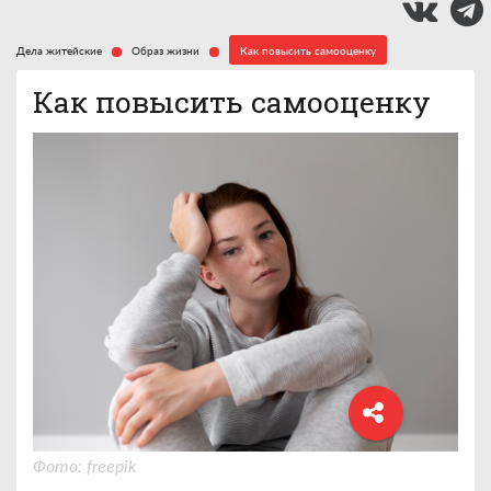
Дела житейские
Образ жизни
Как повысить самооценку
Как повысить самооценку
Фото: freepik