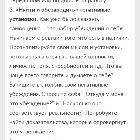
3.
«Найти и обезвредить» негативные
установки.
Как уже было сказано,
самооценка – это набор убеждений о себе.
Начинаем с ревизии того, что есть в наличии.
Проанализируйте свои мысли и установки,
которые касаются вас, вашей ценности,
личности, тела, способностей и т.д. Что вы
чаще всего говорите и думаете о себе?
Запишите в столбик свои негативные
убеждения. Спросите себя: "Откуда у меня
это убеждение?" и "Насколько оно
соответствует реальности?" Попробуйте
найти доказательства, которые опровергнут
это утверждение.