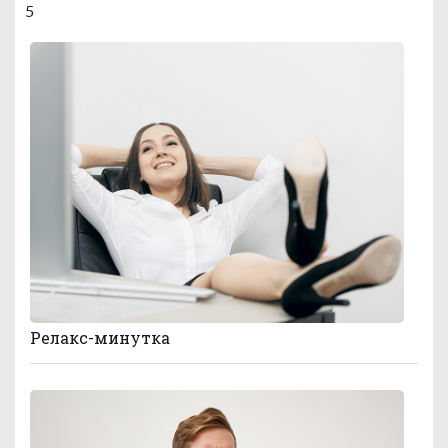
5
Релакс-минутка