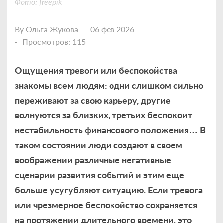
Фото: freepik
By
Ольга Жукова
06 фев 2026
Просмотров: 115
Ощущения тревоги или беспокойства
знакомы всем людям: одни слишком сильно
переживают за свою карьеру, другие
волнуются за близких, третьих беспокоит
нестабильность финансового положения… В
таком состоянии люди создают в своем
воображении различные негативные
сценарии развития событий и этим еще
больше усугубляют ситуацию. Если тревога
или чрезмерное беспокойство сохраняется
на протяжении длительного времени, это