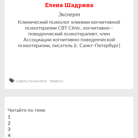
Елена Шадрина
Эксперт
Клинический психолог клиники когнитивной
психотерапии CBT Clinic, когнитивно-­
поведенческий психотерапевт, член
Ассоциации когнитивно-­поведенческой
психотерапии, писатель (г. Санкт-Петербург)
советы психолога
тревога
Читайте по теме
1
2
3
4