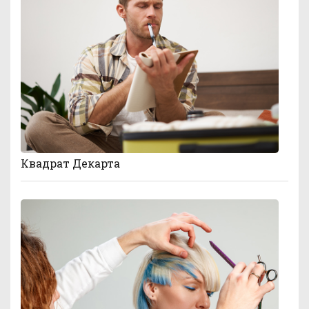
Квадрат Декарта