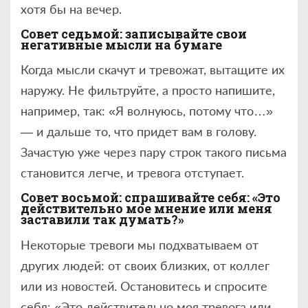
хотя бы на вечер.
Совет седьмой: записывайте свои
негативные мысли на бумаге
Когда мысли скачут и тревожат, вытащите их
наружу. Не фильтруйте, а просто напишите,
например, так: «Я волнуюсь, потому что…»
— и дальше то, что придет вам в голову.
Зачастую уже через пару строк такого письма
становится легче, и тревога отступает.
Совет восьмой: спрашивайте себя: «Это
действительно мое мнение или меня
заставили так думать?»
Некоторые тревоги мы подхватываем от
других людей: от своих близких, от коллег
или из новостей. Остановитесь и спросите
себя: «Это действительно моя тревога или