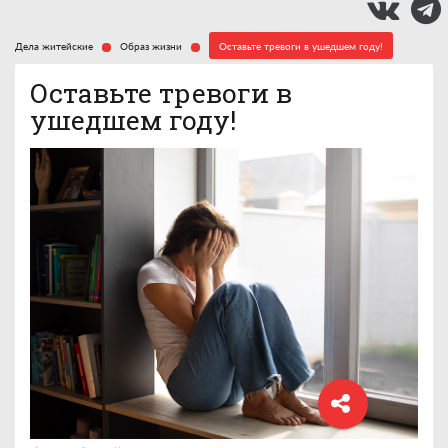
Дела житейские
Образ жизни
Оставьте тревоги в ушедшем году!
Оставьте тревоги в
ушедшем году!