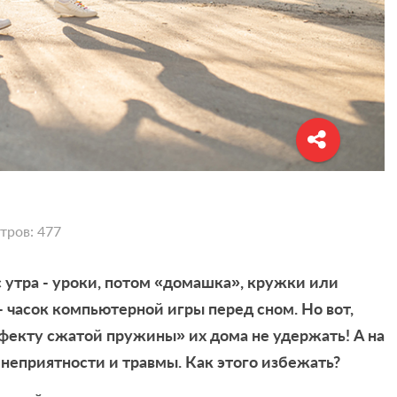
тров: 477
с утра - уроки, потом «домашка», кружки или
- часок компьютерной игры перед сном. Но вот,
ффекту сжатой пружины» их дома не удержать! А на
неприятности и травмы. Как этого избежать?