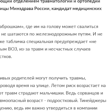
ующий отделением травматологии и ортопедии
ницы Минздрава России, кандидат медицинских
заброшкам», где им на голову может свалиться
, не шатаются по железнодорожным путям. И не
аже табличка специальная предупреждает «не
ным ВОЗ, из-за травм и несчастных случаев
стков.
ивых родителей могут получить травмы,
роводя время на улице. Летом риск возрастает на
, от травм страдают мальчишки. Ведь сорванцов и
авмоопасный возраст - подростковый. Тинейджеры
ению, ведь им важно утвердиться в компании