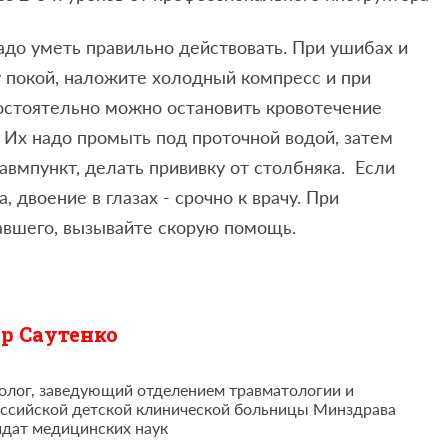
надо уметь правильно действовать. При ушибах и
 покой, наложите холодный компресс и при
остоятельно можно остановить кровотечение
. Их надо промыть под проточной водой, затем
равмпункт, делать прививку от столбняка. Если
 двоение в глазах - срочно к врачу. При
давшего, вызывайте скорую помощь.
р Саутенко
олог, заведующий отделением травматологии и
ссийской детской клинической больницы Минздрава
идат медицинских наук