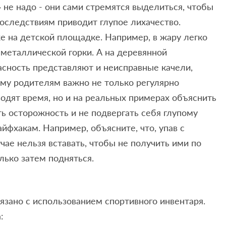
» не надо - они сами стремятся выделиться, чтобы
последствиям приводит глупое лихачество.
 на детской площадке. Например, в жару легко
 металлической горки. А на деревянной
асность представляют и неисправные качели,
му родителям важно не только регулярно
водят время, но и на реальных примерах объяснить
 осторожность и не подвергать себя глупому
йфхакам. Например, объясните, что, упав с
чае нельзя вставать, чтобы не получить ими по
лько затем подняться.
язано с использованием спортивного инвентаря.
: