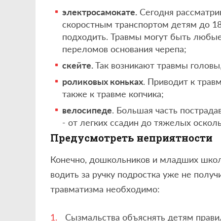
электросамокате.
Сегодня рассматрив
скоростным транспортом детям до 18
подходить. Травмы могут быть любые 
переломов основания черепа;
скейте.
Так возникают травмы головы,
роликовых коньках
. Приводит к трав
также к травме копчика;
велосипеде
. Большая часть пострада
- от легких ссадин до тяжелых оскол
Предусмотреть неприятности
Конечно, дошкольников и младших школь
водить за ручку подростка уже не получ
травматизма необходимо:
Сызмальства объяснять детям прави