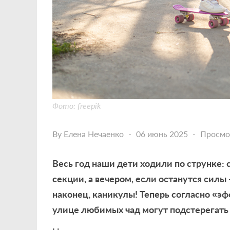
Фото: freepik
By
Елена Нечаенко
06 июнь 2025
Просмо
Весь год наши дети ходили по струнке: 
секции, а вечером, если останутся силы 
наконец, каникулы! Теперь согласно «э
улице любимых чад могут подстерегать 