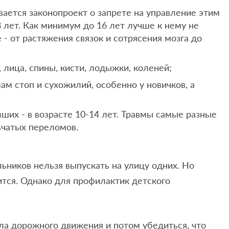
ается законопроект о запрете на управление этим
 лет. Как минимум до 16 лет лучше к нему не
- от растяжения связок и сотрясения мозга до
 лица, спины, кисти, лодыжки, коленей;
мам стоп и сухожилий, особенно у новичков, а
вших - в возрасте 10-14 лет. Травмы самые разные
ьчатых переломов.
ников нельзя выпускать на улицу одних. Но
ится. Однако для профилактик детского
ла дорожного движения и потом убедиться, что