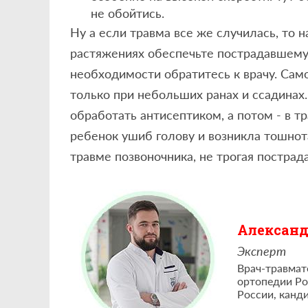
не обойтись.
Ну а если травма все же случилась, то 
растяжениях обеспечьте пострадавшему
необходимости обратитесь к врачу. Сам
только при небольших ранах и ссадинах
обработать антисептиком, а потом - в т
ребенок ушиб голову и возникла тошнота,
травме позвоночника, не трогая постра
Александ
Эксперт
Врач-травмат
ортопедии Ро
России, канд