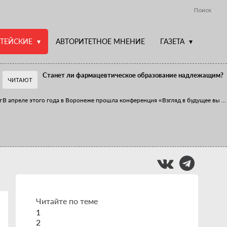
Поиск
ТЕЙСКИЕ
АВТОРИТЕТНОЕ МНЕНИЕ
ГАЗЕТА
Станет ли фармацевтическое образование надлежащим?
ЧИТАЮТ
т
В апреле этого года в Воронеже прошла конференция «Взгляд в будущее вы
...
Фармацевт - не продавец!
Есть направление системы здравоохранения, которому уделяется большое
...
Читайте по теме
1
2