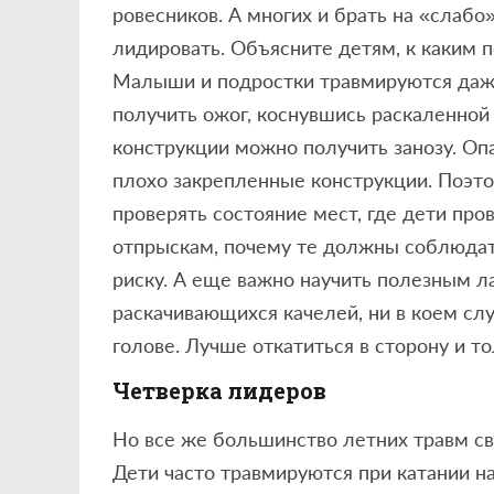
ровесников. А многих и брать на «слабо
лидировать. Объясните детям, к каким 
Малыши и подростки травмируются даже
получить ожог, коснувшись раскаленной
конструкции можно получить занозу. Оп
плохо закрепленные конструкции. Поэто
проверять состояние мест, где дети про
отпрыскам, почему те должны соблюдать
риску. А еще важно научить полезным ла
раскачивающихся качелей, ни в коем слу
голове. Лучше откатиться в сторону и то
Четверка лидеров
Но все же большинство летних травм св
Дети часто травмируются при катании на