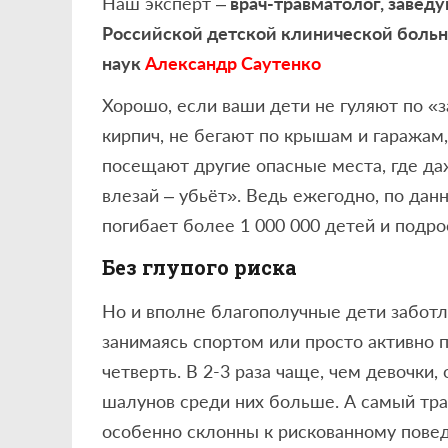
Наш эксперт –
врач-травматолог, завед
Российской детской клинической боль
наук
Александр Саутенко
Хорошо, если ваши дети не гуляют по «
кирпич, не бегают по крышам и гаражам
посещают другие опасные места, где д
влезай – убьёт». Ведь ежегодно, по дан
погибает более 1 000 000 детей и подро
Без глупого риска
Но и вполне благополучные дети заботл
занимаясь спортом или просто активно п
четверть. В 2-3 раза чаще, чем девочки
шалунов среди них больше. А самый тр
особенно склонны к рискованному повед