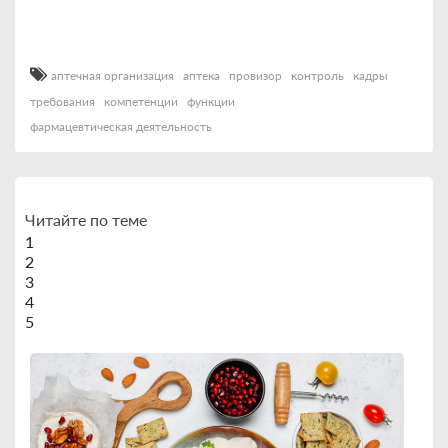
аптечная организация
аптека
провизор
контроль
кадры
требования
компетенции
функции
фармацевтическая деятельность
Читайте по теме
1
2
3
4
5