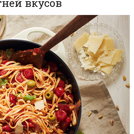
тней вкусов