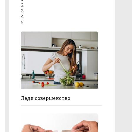
2
3
4
5
Леди совершенство