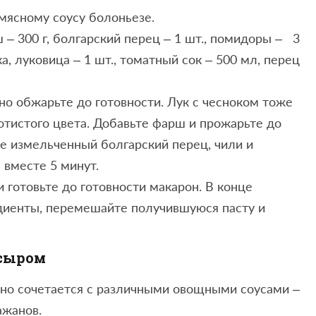
мясному соусу болоньезе.
ш – 300 г, болгарский перец – 1 шт., помидоры – 3
ка, луковица – 1 шт., томатный сок – 500 мл, перец
о обжарьте до готовности. Лук с чесноком тоже
отистого цвета. Добавьте фарш и прожарьте до
же измельченный болгарский перец, чили и
вместе 5 минут.
 готовьте до готовности макарон. В конце
диенты, перемешайте получившуюся пасту и
 сыром
нно сочетается с различными овощными соусами –
ажанов.