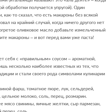
ой обработки получается упругой). Один
, как-то сказал, что есть макароны без всякой
овал на крайний случай, когда ничего другого нет
азогретое оливковое масло добавьте измельченный
ите макароны – и вот перед вами уже паста!
ет себя с «правильным» соусом – ароматной,
шь несколько наиболее известных из тех, что
радиции и стали своего рода символами кулинарии
виной фарш, томатное пюре, лук, сельдерей,
, цельное молоко, соль, перец, розмарин.
е мясо свинины, яичные желтки, сыр пармезан,
 перец, соль.