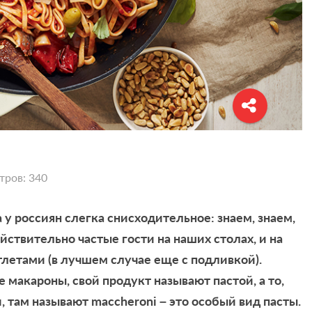
тров: 340
у россиян слегка снисходительное: знаем, знаем,
ствительно частые гости на наших столах, и на
тлетами (в лучшем случае еще с подливкой).
макароны, свой продукт называют пастой, а то,
 там называют maccheroni – это особый вид пасты.