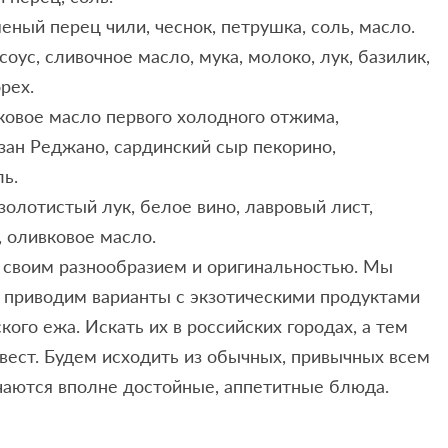
ный перец чили, чеснок, петрушка, соль, масло.
оус, сливочное масло, мука, молоко, лук, базилик,
рех.
вковое масло первого холодного отжима,
зан Реджано, сардинский сыр пекорино,
ль.
 золотистый лук, белое вино, лавровый лист,
, оливковое масло.
своим разнообразием и оригинальностью. Мы
 приводим варианты с экзотическими продуктами
ого ежа. Искать их в российских городах, а тем
квест. Будем исходить из обычных, привычных всем
учаются вполне достойные, аппетитные блюда.