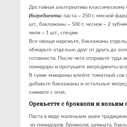
Достойная альтернатива классическому 
Ингредиенты:
паста – 250 г, мясной фар
шт., баклажаны – 500 г, чеснок – 2 зубчи
чили – 1 шт., специи.
Все овощи нарежьте, баклажаны отдельн
обжарьте отдельно друг от друга до зол
готовности. После чего отправьте туда 
помидоры и протушите ингредиенты все 
В сухие макароны влейте томатный сок и
добавьте баклажаны и остальные ингре
снимите с огня.
Орекьетте с брокколи и козьим
Паста в виде маленьких ушек традицио
из помидоров, брокколи, шпината, бакл