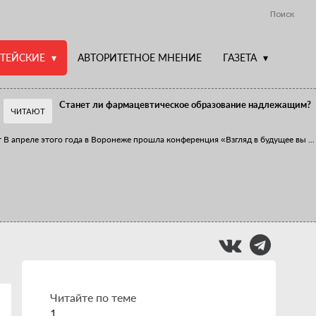
Поиск
ТЕЙСКИЕ
АВТОРИТЕТНОЕ МНЕНИЕ
ГАЗЕТА
Станет ли фармацевтическое образование надлежащим?
ЧИТАЮТ
т
В апреле этого года в Воронеже прошла конференция «Взгляд в будущее вы
...
Фармацевт - не продавец!
Есть направление системы здравоохранения, которому уделяется большое
...
Читайте по теме
1