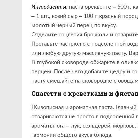
Ингредиенты:
паста орекьетте – 500 г, к
– 1 шт., козий сыр – 100 г, красный пере
молотый черный перец по вкусу.
Отделите соцветия брокколи и отварите 
Поставьте кастрюлю с подсоленной водо
или любую другую массивную пасту. Вар
В глубокой сковороде обжарьте в олив
перцем. После чего добавьте цедру и со
пасту смешайте на сковородке с овощами
Спагетти с креветками и фист
Живописная и ароматная паста. Главный 
отвариваются не просто в подсоленной 
ароматы юга – лук, сельдерей, морковь, 
гармонии общего вкуса блюда.