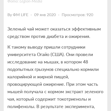
Фото: Legion-Media
By
ФМ LIFE
09 янв 2020
Просмотров: 920
Зеленый чай может оказаться эффективным
средством против диабета и ожирения.
К такому выводу пришли сотрудники
университета Огайо (США). Они провели
исследование на мышах, в котором 48
подопытных грызунов специально кормили
калорийной и жирной пищей,
провоцирующей ожирение. При этом часть
мышей получала с кормом экстракт зеленого
чая, который содержит токотриенолы и
полифенолы. В результате эксперимента,