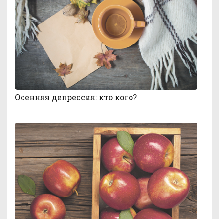
Осенняя депрессия: кто кого?