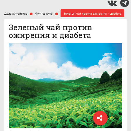
Дела житейские
Фитнес клуб
Зеленый чай против ожирения и диабета
Зеленый чай против
ожирения и диабета