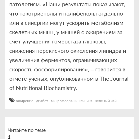
патологиям. «Наши результаты показывают,
что токотриенолы и полифенолы отдельно
или в синергии могут ускорить метаболизм
скелетных мышц у мышей с ожирением за
счет улучшения гомеостаза глюкозы,
снижения перекисного окисления липидов и
увеличения ферментов, ограничивающих
скорость фосфорилирования», – говорится в
отчете ученых, опубликованном в The Journal
of Nutritional Biochemistry.
ожирение
диабет
микрофлора кишечника
зеленый чай
Читайте по теме
1