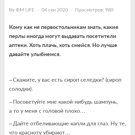
By
ФМ LIFE
04 сен 2020
Просмотров: 980
Кому как не первостольникам знать, какие
перлы иногда могут выдавать посетители
аптеки. Хоть плачь, хоть смейся. Но лучше
давайте улыбнемся.
– Скажите, у вас есть сироп селедки? (сироп
солодки).
– Посоветуйте мне какой-нибудь шампунь,
а то у меня с головой плохо…
– Дайте отбеливающие капли для глаз. Ну те,
что красноту убирают…