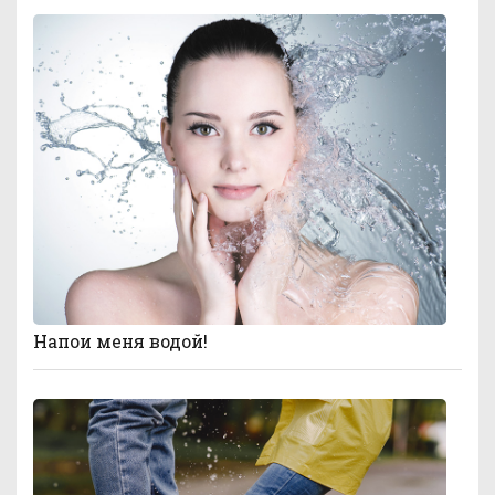
Напои меня водой!