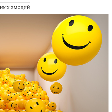
ьных эмоций