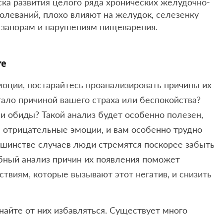
ска развития целого ряда хронических желудочно-
олеваний, плохо влияют на желудок, селезенку
 запорам и нарушениям пищеварения.
те
оции, постарайтесь проанализировать причины их
тало причиной вашего страха или беспокойства?
и обиды? Такой анализ будет особенно полезен,
 отрицательные эмоции, и вам особенно трудно
льшинстве случаев люди стремятся поскорее забыть
бный анализ причин их появления поможет
твиям, которые вызывают этот негатив, и снизить
найте от них избавляться. Существует много