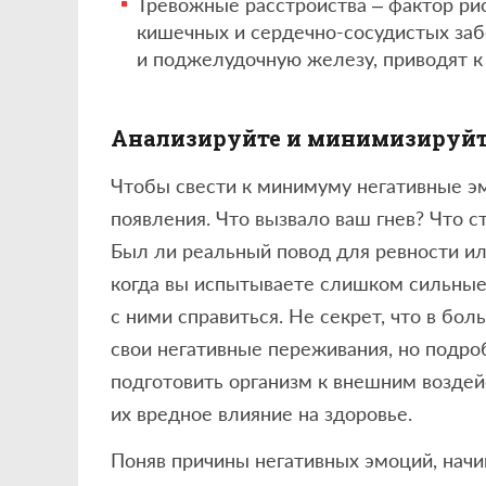
Тревожные расстройства – фактор ри
кишечных и сердечно-сосудистых заб
и поджелудочную железу, приводят к
Анализируйте и минимизируй
Чтобы свести к минимуму негативные эм
появления. Что вызвало ваш гнев? Что с
Был ли реальный повод для ревности ил
когда вы испытываете слишком сильные
с ними справиться. Не секрет, что в бо
свои негативные переживания, но подро
подготовить организм к внешним воздейс
их вредное влияние на здоровье.
Поняв причины негативных эмоций, начи