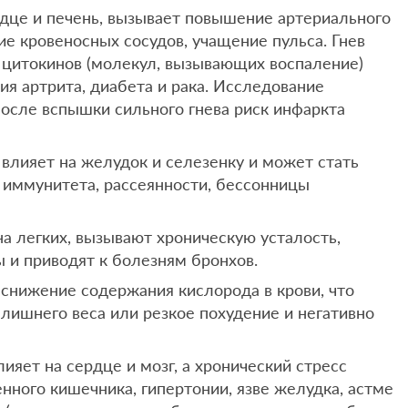
рдце и печень, вызывает повышение артериального
е кровеносных сосудов, учащение пульса. Гнев
 цитокинов (молекул, вызывающих воспаление)
ия артрита, диабета и рака. Исследование
 после вспышки сильного гнева риск инфаркта
влияет на желудок и селезенку и может стать
 иммунитета, рассеянности, бессонницы
на легких, вызывают хроническую усталость,
 и приводят к болезням бронхов.
снижение содержания кислорода в крови, что
лишнего веса или резкое похудение и негативно
яет на сердце и мозг, а хронический стресс
нного кишечника, гипертонии, язве желудка, астме