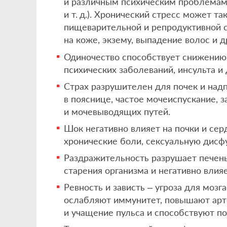
и различным психическим проблемам 
и т. д.). Хронический стресс может 
пищеварительной и репродуктивной с
на коже, экзему, выпадение волос и 
Одиночество способствует снижению
психических заболеваний, инсульта и
Страх разрушителен для почек и над
в пояснице, частое мочеиспускание, 
и мочевыводящих путей.
Шок негативно влияет на почки и се
хронические боли, сексуальную дисф
Раздражительность разрушает печень
старения организма и негативно влия
Ревность и зависть – угроза для мозг
ослабляют иммунитет, повышают арт
и учащение пульса и способствуют п