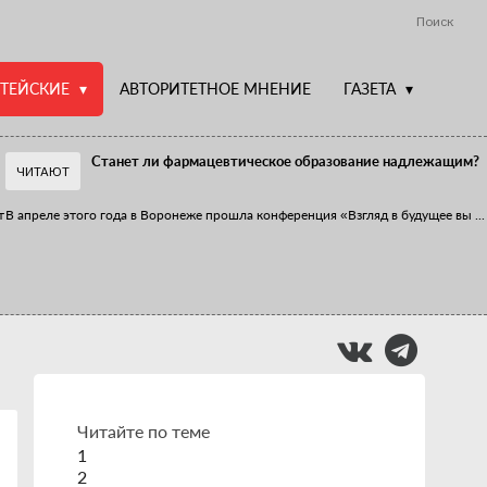
Поиск
ТЕЙСКИЕ
АВТОРИТЕТНОЕ МНЕНИЕ
ГАЗЕТА
Станет ли фармацевтическое образование надлежащим?
ЧИТАЮТ
т
В апреле этого года в Воронеже прошла конференция «Взгляд в будущее вы
...
Фармацевт - не продавец!
Есть направление системы здравоохранения, которому уделяется большое
...
Читайте по теме
1
2