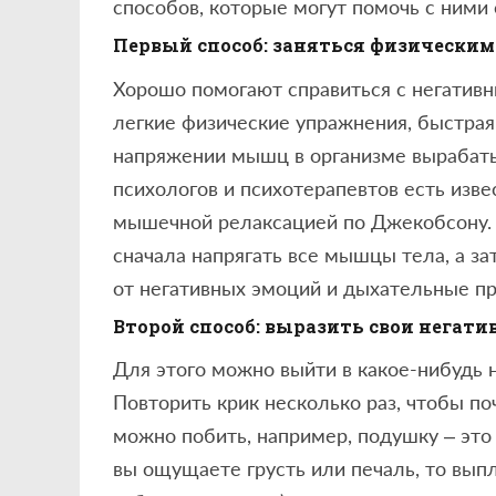
способов, которые могут помочь с ними 
Первый способ: заняться физическ
Хорошо помогают справиться с негативн
легкие физические упражнения, быстрая 
напряжении мышц в организме вырабатыв
психологов и психотерапевтов есть изве
мышечной релаксацией по Джекобсону. 
сначала напрягать все мышцы тела, а за
от негативных эмоций и дыхательные пр
Второй способ: выразить свои негат
Для этого можно выйти в какое-нибудь 
Повторить крик несколько раз, чтобы по
можно побить, например, подушку – это
вы ощущаете грусть или печаль, то вып