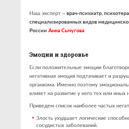
Наш эксперт –
врач-психиатр, психотер
специализированных видов медицинск
России
Анна Сычугова
Эмоции и здоровье
Если положительные эмоции благотворн
негативная эмоция подтачивает и разру
организма. Именно поэтому эмоциональ
влияет на развитие у него тех или иных
Приведем список наиболее частых негат
Злость ухудшает логические способн
сосудистых заболеваний.