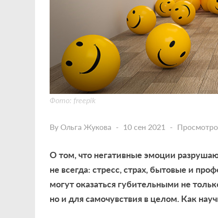
Фото: freepik
By
Ольга Жукова
10 сен 2021
Просмотро
О том, что негативные эмоции разрушают
не всегда: стресс, страх, бытовые и п
могут оказаться губительными не тольк
но и для самочувствия в целом. Как нау