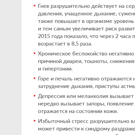
Гнев разрушительно действует на се
давления, учащенное дыхание, сужени
также повышает в организме уровень
и тем самым увеличивает риск развит
2015 года показало, что через 2 часа
возрастает в 8,5 раза.
Хроническое беспокойство негативно 
причиной диареи, тошноты, снижения
и гипертонии.
Горе и печаль негативно отражаются 
затруднение дыхания, приступы астмы
Депрессия или меланхолия вызывает 
нередко вызывает запоры, появление 
отражается на состоянии кожи.
Избыточный стресс разрушительно вли
может привести к синдрому раздраже