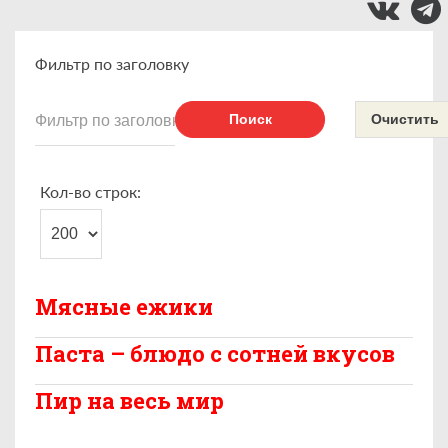
Фильтр по заголовку
Поиск
Очистить
Кол-во строк:
Мясные ежики
Паста – блюдо с сотней вкусов
Пир на весь мир