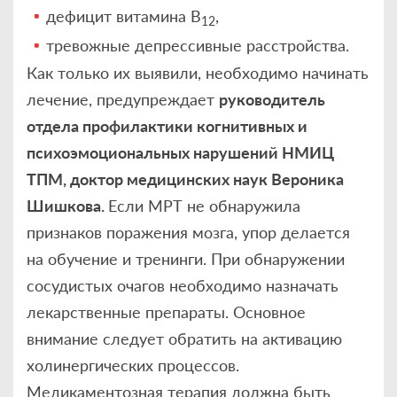
дефицит витамина В
,
12
тревожные депрессивные расстройства.
Как только их выявили, необходимо начинать
лечение, предупреждает
руководитель
отдела профилактики когнитивных и
психоэмоциональных нарушений НМИЦ
ТПМ, доктор медицинских наук Вероника
Шишкова.
Если МРТ не обнаружила
признаков поражения мозга, упор делается
на обучение и тренинги. При обнаружении
сосудистых очагов необходимо назначать
лекарственные препараты. Основное
внимание следует обратить на активацию
холинергических процессов.
Медикаментозная терапия должна быть