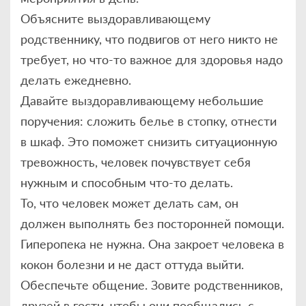
Объясните выздоравливающему
родственнику, что подвигов от него никто не
требует, но что-то важное для здоровья надо
делать ежедневно.
Давайте выздоравливающему небольшие
поручения: сложить белье в стопку, отнести
в шкаф. Это поможет снизить ситуационную
тревожность, человек почувствует себя
нужным и способным что-то делать.
То, что человек может делать сам, он
должен выполнять без посторонней помощи.
Гиперопека не нужна. Она закроет человека в
кокон болезни и не даст оттуда выйти.
Обеспечьте общение. Зовите родственников,
друзей в гости, чтобы они пообщались с