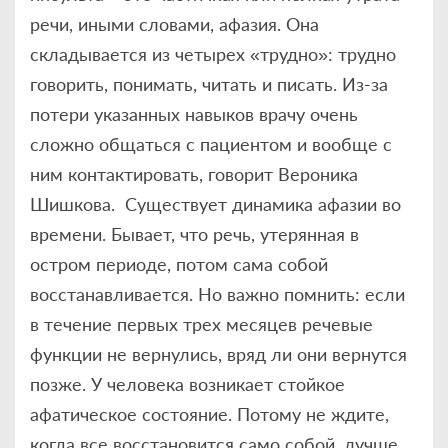
речи, иными словами, афазия. Она
складывается из четырех «трудно»: трудно
говорить, понимать, читать и писать. Из-за
потери указанных навыков врачу очень
сложно общаться с пациентом и вообще с
ним контактировать, говорит Вероника
Шишкова. Существует динамика афазии во
времени. Бывает, что речь, утерянная в
остром периоде, потом сама собой
восстанавливается. Но важно помнить: если
в течение первых трех месяцев речевые
функции не вернулись, вряд ли они вернутся
позже. У человека возникает стойкое
афатическое состояние. Потому не ждите,
когда все восстановится само собой, лучше