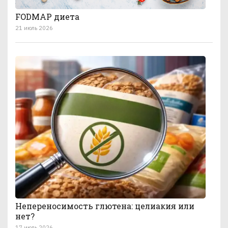
FODMAP диета
21 июль 2026
Непереносимость глютена: целиакия или
нет?
17 июль 2026