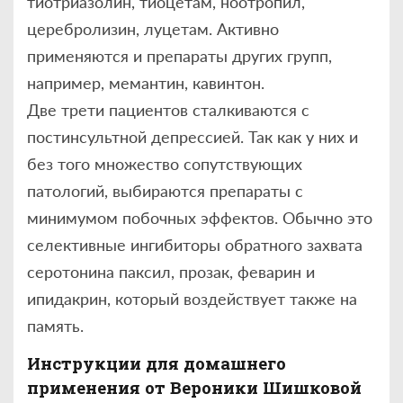
тиотриазолин, тиоцетам, ноотропил,
церебролизин, луцетам. Активно
применяются и препараты других групп,
например, мемантин, кавинтон.
Две трети пациентов сталкиваются с
постинсультной депрессией. Так как у них и
без того множество сопутствующих
патологий, выбираются препараты с
минимумом побочных эффектов. Обычно это
селективные ингибиторы обратного захвата
серотонина паксил, прозак, феварин и
ипидакрин, который воздействует также на
память.
Инструкции для домашнего
применения от Вероники Шишковой