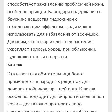
способствует заживлению проблемной кожи,
особенно прыщей. Благодаря содержанию в
бруснике вещества гидрохинон с
отбеливающим эффектом ягоды можно
использовать для избавления от веснушек.
Добавим, что отвар из листьев растения
укрепляет волосы, хорош при облысении,
зуде кожи головы и перхоти.
Клюква
Эта известная обитательница болот
применяется в народных рецептах для
лечения гнойников, прыщей и др. Клюква
особенно подходит для жирной и смешанной
кожи – достаточно протирать лицо
свежевыжатым соком из ягод, чтобы снять