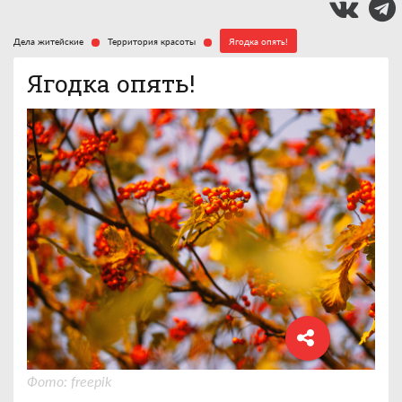
Дела житейские
Территория красоты
Ягодка опять!
Ягодка опять!
Фото: freepik