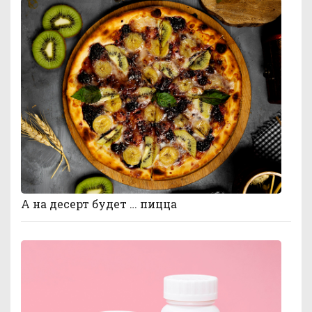
А на десерт будет … пицца