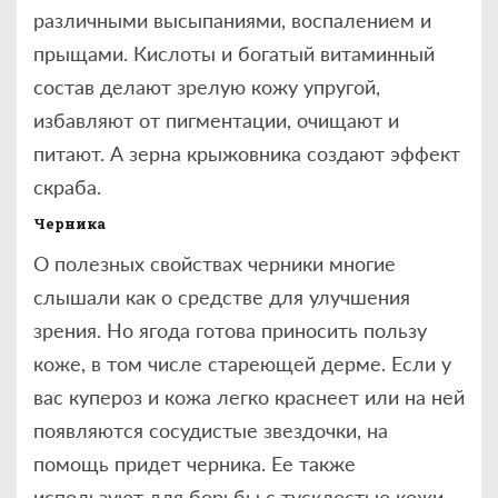
различными высыпаниями, воспалением и
прыщами. Кислоты и богатый витаминный
состав делают зрелую кожу упругой,
избавляют от пигментации, очищают и
питают. А зерна крыжовника создают эффект
скраба.
Черника
О полезных свойствах черники многие
слышали как о средстве для улучшения
зрения. Но ягода готова приносить пользу
коже, в том числе стареющей дерме. Если у
вас купероз и кожа легко краснеет или на ней
появляются сосудистые звездочки, на
помощь придет черника. Ее также
используют для борьбы с тусклостью кожи.