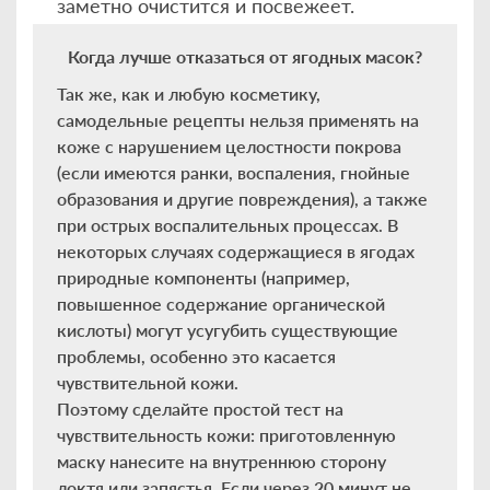
заметно очистится и посвежеет.
Когда лучше отказаться от ягодных масок?
Так же, как и любую косметику,
самодельные рецепты нельзя применять на
коже с нарушением целостности покрова
(если имеются ранки, воспаления, гнойные
образования и другие повреждения), а также
при острых воспалительных процессах. В
некоторых случаях содержащиеся в ягодах
природные компоненты (например,
повышенное содержание органической
кислоты) могут усугубить существующие
проблемы, особенно это касается
чувствительной кожи.
Поэтому сделайте простой тест на
чувствительность кожи: приготовленную
маску нанесите на внутреннюю сторону
локтя или запястья. Если через 20 минут не