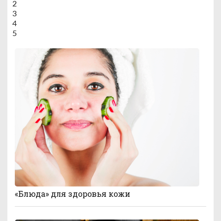
2
3
4
5
«Блюда» для здоровья кожи